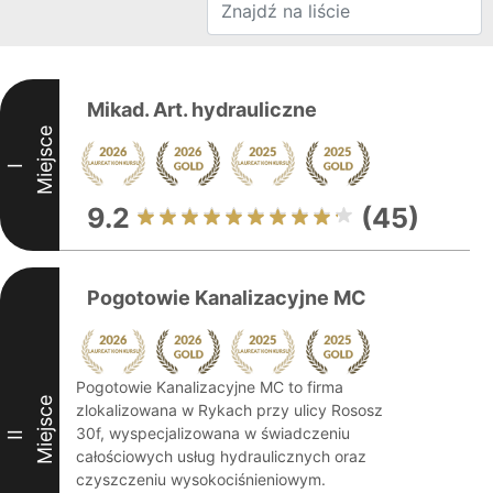
Mikad. Art. hydrauliczne
Miejsce
I
9.2
(45)
Pogotowie Kanalizacyjne MC
Pogotowie Kanalizacyjne MC to firma
Miejsce
zlokalizowana w Rykach przy ulicy Rososz
30f, wyspecjalizowana w świadczeniu
II
całościowych usług hydraulicznych oraz
czyszczeniu wysokociśnieniowym.