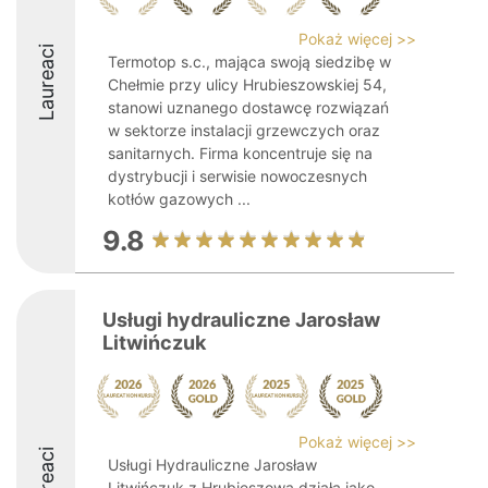
Pokaż więcej >>
Laureaci
Termotop s.c., mająca swoją siedzibę w
Chełmie przy ulicy Hrubieszowskiej 54,
stanowi uznanego dostawcę rozwiązań
w sektorze instalacji grzewczych oraz
sanitarnych. Firma koncentruje się na
dystrybucji i serwisie nowoczesnych
kotłów gazowych ...
9.8
Usługi hydrauliczne Jarosław
Litwińczuk
Pokaż więcej >>
Laureaci
Usługi Hydrauliczne Jarosław
Litwińczuk z Hrubieszowa działa jako