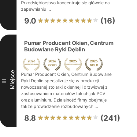
Przedsiębiorstwo koncentruje się głównie na
zapewnianiu ...
9.0
(16)
Pumar Producent Okien, Centrum
Budowlane Ryki Dęblin
Miejsce
Pumar Producent Okien, Centrum Budowlane
Ryki Dęblin specjalizuje się w produkcji
III
nowoczesnej stolarki okiennej i drzwiowej z
zastosowaniem materiałów takich jak PCV
oraz aluminium. Działalność firmy obejmuje
także prowadzenie rozbudowanych ...
8.8
(241)