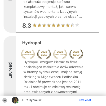
działalność obejmuje zarówno
kompleksowy montaż, jak i serwis
systemów wodno-kanalizacyjnych,
instalacji gazowych oraz rozwiązań ...
8.3
Hydropol
Hydropol Grzegorz Pietruk to firma
Laureaci
posiadająca wieloletnie doświadczenie
w branży hydraulicznej, mająca swoją
siedzibę w Międzyrzecu Podlaskim.
Działalność prowadzona jest od 2011
roku i obejmuje całościową realizację
prac związanych z nowoczesnymi ...
9.4
ORŁY Hydrauliki
Live chat