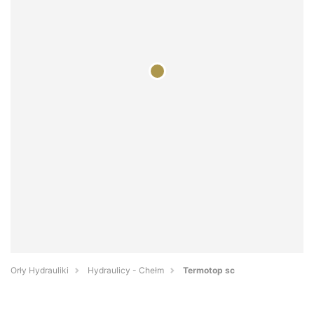
Orły Hydrauliki
Hydraulicy - Chełm
Termotop sc