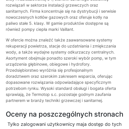
rozwiązań w sektorze instalacji grzewczych oraz
sanitarnych. Firma koncentruje się na dystrybucji i serwisie
nowoczesnych kotłów gazowych oraz oferuje kotły na
paliwo stałe 5. klasy. W gamie produktów dostępne są
również pompy ciepła marki Vaillant.
W ofercie można znaleźć także zaawansowane systemy
rekuperacji powietrza, stacje do uzdatniania i zmiękczania
wody, a także wydajne systemy odkurzaczy centralnych.
Asortyment obejmuje ponadto szeroki wybór pomp, w tym
urządzenia głębinowe, obiegowe i hydrofory.
Przedsiębiorstwo wyróżnia się profesjonalnym
doradztwem oraz szerokim zakresem wsparcia, oferując
dopasowane rozwiązania odpowiadające specyficznym
potrzebom rynku. Wysoki standard obsługi i bogata oferta
sprawiają, że Termotop s.c. pozostaje godnym zaufania
partnerem w branży techniki grzewczej i sanitarnej.
Oceny na poszczególnych stronach
Tylko zalogowani użytkownicy maja dostęp do tych