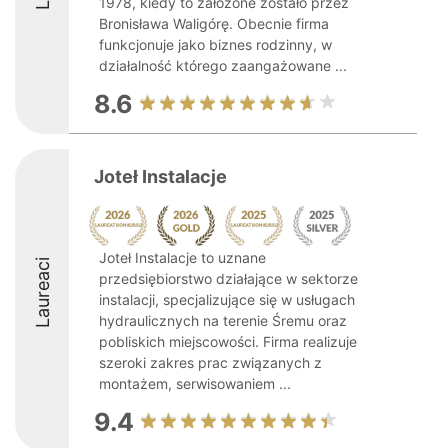
1978, kiedy to założone zostało przez
Bronisława Waligórę. Obecnie firma
funkcjonuje jako biznes rodzinny, w
działalność którego zaangażowane ...
8.6
Joteł Instalacje
Joteł Instalacje to uznane
Laureaci
przedsiębiorstwo działające w sektorze
instalacji, specjalizujące się w usługach
hydraulicznych na terenie Śremu oraz
pobliskich miejscowości. Firma realizuje
szeroki zakres prac związanych z
montażem, serwisowaniem ...
9.4