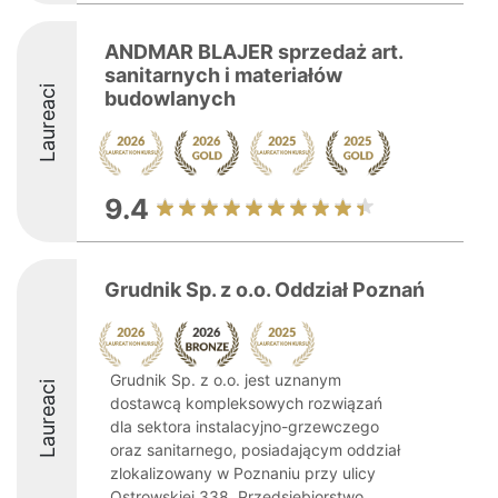
ANDMAR BLAJER sprzedaż art.
sanitarnych i materiałów
Laureaci
budowlanych
9.4
Grudnik Sp. z o.o. Oddział Poznań
Grudnik Sp. z o.o. jest uznanym
Laureaci
dostawcą kompleksowych rozwiązań
dla sektora instalacyjno-grzewczego
oraz sanitarnego, posiadającym oddział
zlokalizowany w Poznaniu przy ulicy
Ostrowskiej 338. Przedsiębiorstwo