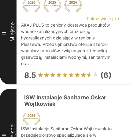
Pokaż więcej >>
Miejsce
AKAJ PLUS to ceniony dostawca produktów
wodno-kanalizacyjnych oraz usług
II
hydraulicznych działający w regionie
Pleszewa. Przedsiębiorstwo oferuje szeroki
wachlarz artykułów związanych z techniką
grzewczą, instalacjami wodnymi, sanitarnymi
oraz ...
8.5
(6)
ISW Instalacje Sanitarne Oskar
Wojtkowiak
Miejsce
ISW Instalacje Sanitarne Oskar Wojtkowiak to
przedsiębiorstwo specjalizujące się w
III