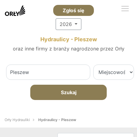
Zgłoś się
2026
Hydraulicy - Pleszew
oraz inne firmy z branży nagrodzone przez Orły
Szukaj
Orły Hydrauliki
Hydraulicy - Pleszew