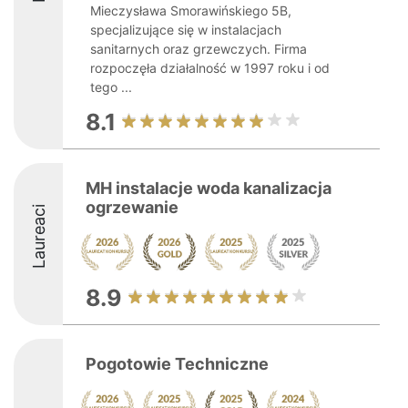
Mieczysława Smorawińskiego 5B,
specjalizujące się w instalacjach
sanitarnych oraz grzewczych. Firma
rozpoczęła działalność w 1997 roku i od
tego ...
8.1
MH instalacje woda kanalizacja
ogrzewanie
Laureaci
8.9
Pogotowie Techniczne