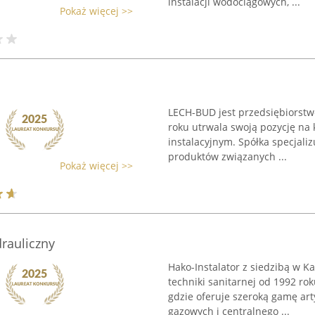
instalacji wodociągowych, ...
Pokaż więcej >>
LECH-BUD jest przedsiębiorstw
roku utrwala swoją pozycję na 
instalacyjnym. Spółka specjaliz
produktów związanych ...
Pokaż więcej >>
drauliczny
Hako-Instalator z siedzibą w K
techniki sanitarnej od 1992 rok
gdzie oferuje szeroką gamę art
gazowych i centralnego ...