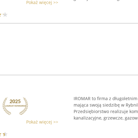
Pokaż więcej >>
IROMAR to firma z długoletnim
mająca swoją siedzibę w Rybnik
Przedsiębiorstwo realizuje ko
kanalizacyjne, grzewcze, gazowe
Pokaż więcej >>