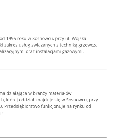
a od 1995 roku w Sosnowcu, przy ul. Wojska
oki zakres usług związanych z techniką grzewczą,
lizacyjnymi oraz instalacjami gazowymi.
rma działająca w branży materiałów
h, której oddział znajduje się w Sosnowcu, przy
50. Przedsiębiorstwo funkcjonuje na rynku od
c ...