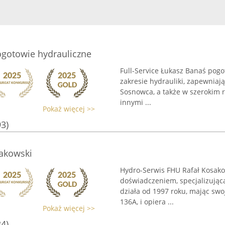
ogotowie hydrauliczne
Full-Service Łukasz Banaś pog
zakresie hydrauliki, zapewnia
Sosnowca, a także w szerokim 
innymi ...
Pokaż więcej >>
93)
akowski
Hydro-Serwis FHU Rafał Kosako
doświadczeniem, specjalizująca
działa od 1997 roku, mając swo
136A, i opiera ...
Pokaż więcej >>
34)