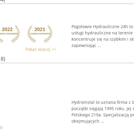
h
Pogotowie Hydrauliczne 24h to
usługi hydrauliczne na terenie
koncentruje się na szybkim i s
zapewniając ...
Pokaż więcej >>
18)
Hydroinstal to uznana firma z S
początki sięgają 1995 roku. Jej
Polskiego 219a. Specjalizacją p
obejmujących ...