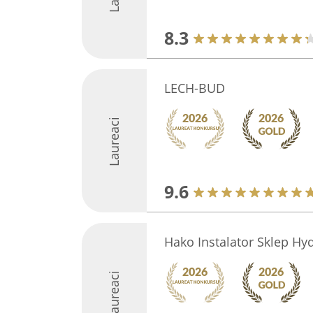
8.3
LECH-BUD
Laureaci
9.6
Hako Instalator Sklep Hy
Laureaci