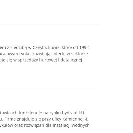
em z siedzibą w Częstochowie, które od 1992
krajowym rynku, rozwijając ofertę w sektorze
uje się w sprzedaży hurtowej i detalicznej
atowicach funkcjonuje na rynku hydrauliki i
u. Firma znajduje się przy ulicy Kamiennej 4,
ykułów oraz rozwiązań dla instalacji wodnych,