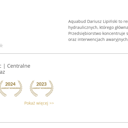
Aquabud Dariusz Lipiński to
hydraulicznych, którego główn
Przedsiębiorstwo koncentruje s
oraz interwencjach awaryjnych, 
 | Centralne
az
Pokaż więcej >>