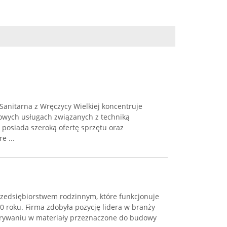
Sanitarna z Wręczycy Wielkiej koncentruje
owych usługach związanych z techniką
 posiada szeroką ofertę sprzętu oraz
e ...
rzedsiębiorstwem rodzinnym, które funkcjonuje
 roku. Firma zdobyła pozycję lidera w branży
trywaniu w materiały przeznaczone do budowy