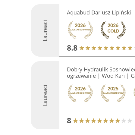
Aquabud Dariusz Lipiński
Laureaci
8.8
Dobry Hydraulik Sosnowiec
ogrzewanie | Wod Kan | G
Laureaci
8