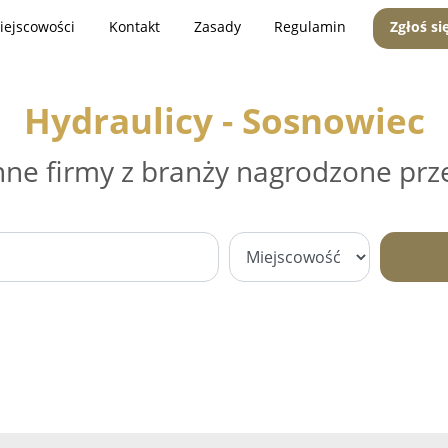
iejscowości
Kontakt
Zasady
Regulamin
Zgłoś si
Hydraulicy - Sosnowiec
nne firmy z branży nagrodzone prz