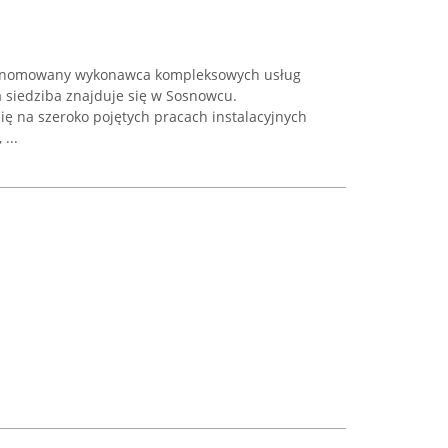
 renomowany wykonawca kompleksowych usług
a siedziba znajduje się w Sosnowcu.
ię na szeroko pojętych pracach instalacyjnych
...