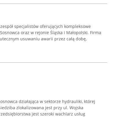
 zespół specjalistów oferujących kompleksowe
 Sosnowca oraz w rejonie Śląska i Małopolski. Firma
kutecznym usuwaniu awarii przez całą dobę,
osnowca działająca w sektorze hydrauliki, której
 siedziba zlokalizowana jest przy ul. Wojska
rzedsiębiorstwa jest szeroki wachlarz usług