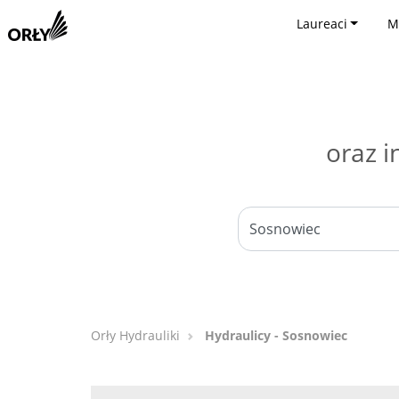
Laureaci
M
oraz i
Orły Hydrauliki
Hydraulicy - Sosnowiec