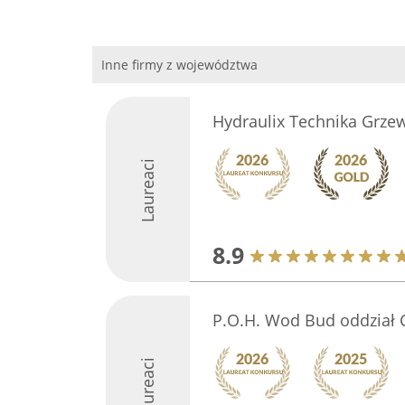
Inne firmy z województwa
Hydraulix Technika Grzew
Laureaci
8.9
P.O.H. Wod Bud oddział 
Laureaci