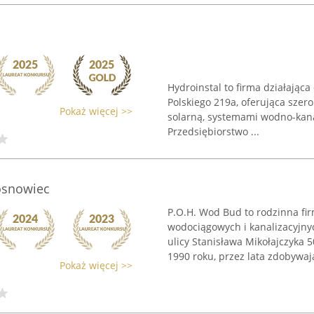
Hydroinstal to firma działając
Polskiego 219a, oferująca szer
Pokaż więcej >>
solarną, systemami wodno-kana
Przedsiębiorstwo ...
osnowiec
P.O.H. Wod Bud to rodzinna fi
wodociągowych i kanalizacyjnyc
ulicy Stanisława Mikołajczyka 
1990 roku, przez lata zdobywają
Pokaż więcej >>