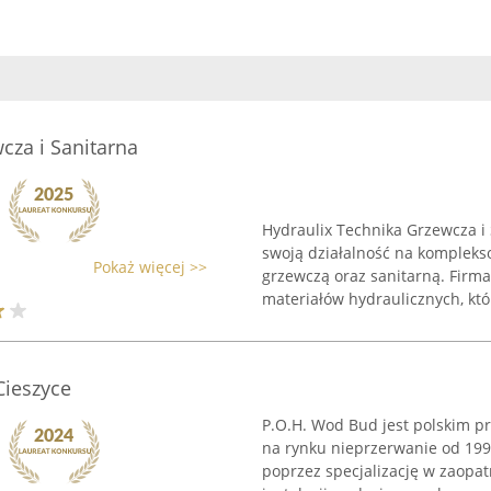
cza i Sanitarna
Hydraulix Technika Grzewcza i 
swoją działalność na kompleks
Pokaż więcej >>
grzewczą oraz sanitarną. Firma
materiałów hydraulicznych, któr
Cieszyce
P.O.H. Wod Bud jest polskim p
na rynku nieprzerwanie od 1990
poprzez specjalizację w zaopa