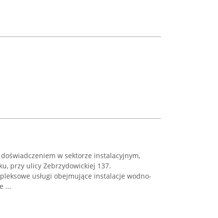
 doświadczeniem w sektorze instalacyjnym,
u, przy ulicy Zebrzydowickiej 137.
mpleksowe usługi obejmujące instalacje wodno-
 ...