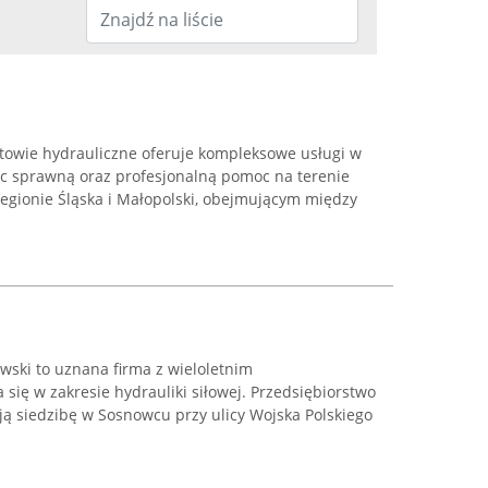
otowie hydrauliczne oferuje kompleksowe usługi w
jąc sprawną oraz profesjonalną pomoc na terenie
regionie Śląska i Małopolski, obejmującym między
wski to uznana firma z wieloletnim
 się w zakresie hydrauliki siłowej. Przedsiębiorstwo
ją siedzibę w Sosnowcu przy ulicy Wojska Polskiego