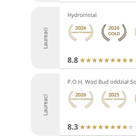
Hydroinstal
Laureaci
8.8
P.O.H. Wod Bud oddział S
Laureaci
8.3