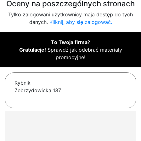
Oceny na poszczególnych stronach
Tylko zalogowani użytkownicy maja dostęp do tych
danych.
Kliknij, aby się zalogować.
To Twoja firma
?
Gratulacje!
Sprawdź jak odebrać materiały
promocyjne!
Rybnik
Zebrzydowicka 137