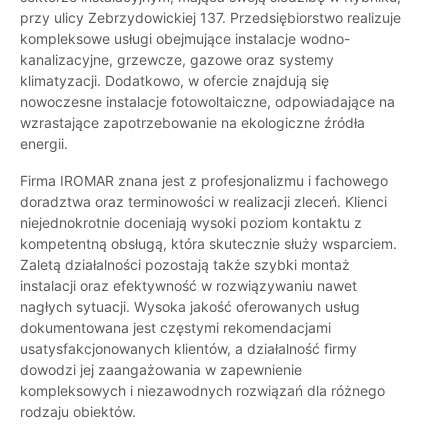
przy ulicy Zebrzydowickiej 137. Przedsiębiorstwo realizuje
kompleksowe usługi obejmujące instalacje wodno-
kanalizacyjne, grzewcze, gazowe oraz systemy
klimatyzacji. Dodatkowo, w ofercie znajdują się
nowoczesne instalacje fotowoltaiczne, odpowiadające na
wzrastające zapotrzebowanie na ekologiczne źródła
energii.
Firma IROMAR znana jest z profesjonalizmu i fachowego
doradztwa oraz terminowości w realizacji zleceń. Klienci
niejednokrotnie doceniają wysoki poziom kontaktu z
kompetentną obsługą, która skutecznie służy wsparciem.
Zaletą działalności pozostają także szybki montaż
instalacji oraz efektywność w rozwiązywaniu nawet
nagłych sytuacji. Wysoka jakość oferowanych usług
dokumentowana jest częstymi rekomendacjami
usatysfakcjonowanych klientów, a działalność firmy
dowodzi jej zaangażowania w zapewnienie
kompleksowych i niezawodnych rozwiązań dla różnego
rodzaju obiektów.