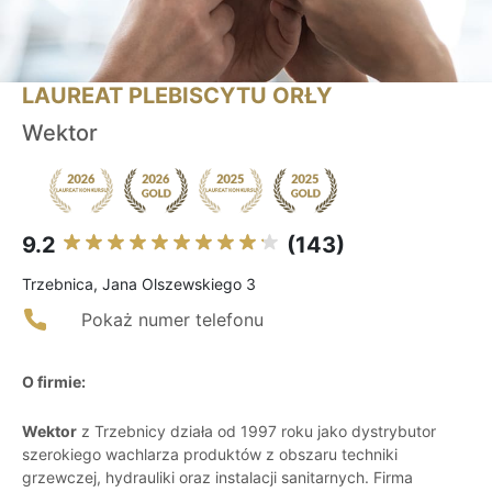
LAUREAT PLEBISCYTU ORŁY
Wektor
9.2
(143)
Trzebnica, Jana Olszewskiego 3
Pokaż numer telefonu
O firmie:
Wektor
z Trzebnicy działa od 1997 roku jako dystrybutor
szerokiego wachlarza produktów z obszaru techniki
grzewczej, hydrauliki oraz instalacji sanitarnych. Firma