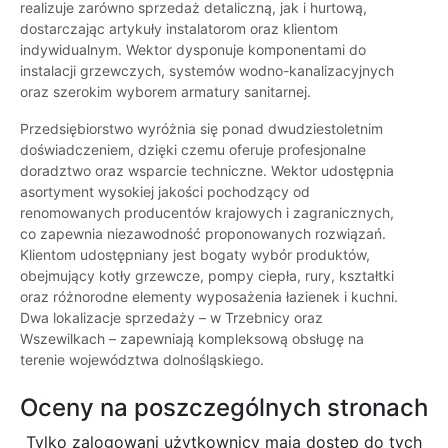
realizuje zarówno sprzedaż detaliczną, jak i hurtową,
dostarczając artykuły instalatorom oraz klientom
indywidualnym. Wektor dysponuje komponentami do
instalacji grzewczych, systemów wodno-kanalizacyjnych
oraz szerokim wyborem armatury sanitarnej.
Przedsiębiorstwo wyróżnia się ponad dwudziestoletnim
doświadczeniem, dzięki czemu oferuje profesjonalne
doradztwo oraz wsparcie techniczne. Wektor udostępnia
asortyment wysokiej jakości pochodzący od
renomowanych producentów krajowych i zagranicznych,
co zapewnia niezawodność proponowanych rozwiązań.
Klientom udostępniany jest bogaty wybór produktów,
obejmujący kotły grzewcze, pompy ciepła, rury, kształtki
oraz różnorodne elementy wyposażenia łazienek i kuchni.
Dwa lokalizacje sprzedaży – w Trzebnicy oraz
Wszewilkach – zapewniają kompleksową obsługę na
terenie województwa dolnośląskiego.
Oceny na poszczególnych stronach
Tylko zalogowani użytkownicy maja dostęp do tych