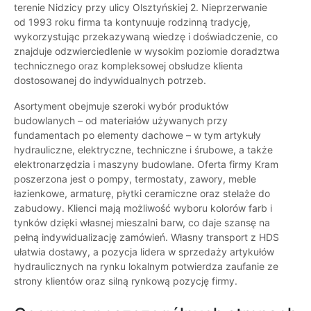
terenie Nidzicy przy ulicy Olsztyńskiej 2. Nieprzerwanie
od 1993 roku firma ta kontynuuje rodzinną tradycję,
wykorzystując przekazywaną wiedzę i doświadczenie, co
znajduje odzwierciedlenie w wysokim poziomie doradztwa
technicznego oraz kompleksowej obsłudze klienta
dostosowanej do indywidualnych potrzeb.
Asortyment obejmuje szeroki wybór produktów
budowlanych – od materiałów używanych przy
fundamentach po elementy dachowe – w tym artykuły
hydrauliczne, elektryczne, techniczne i śrubowe, a także
elektronarzędzia i maszyny budowlane. Oferta firmy Kram
poszerzona jest o pompy, termostaty, zawory, meble
łazienkowe, armaturę, płytki ceramiczne oraz stelaże do
zabudowy. Klienci mają możliwość wyboru kolorów farb i
tynków dzięki własnej mieszalni barw, co daje szansę na
pełną indywidualizację zamówień. Własny transport z HDS
ułatwia dostawy, a pozycja lidera w sprzedaży artykułów
hydraulicznych na rynku lokalnym potwierdza zaufanie ze
strony klientów oraz silną rynkową pozycję firmy.