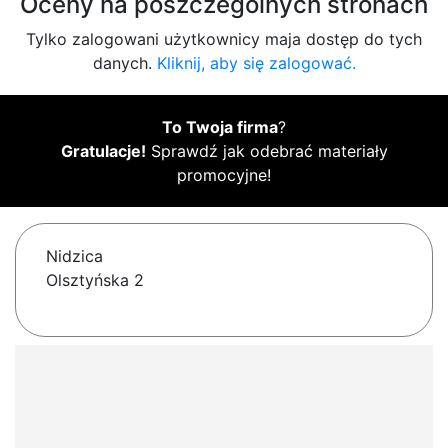
Oceny na poszczególnych stronach
Tylko zalogowani użytkownicy maja dostęp do tych
danych.
Kliknij, aby się zalogować.
To Twoja firma
?
Gratulacje!
Sprawdź jak odebrać materiały
promocyjne!
Nidzica
Olsztyńska 2