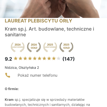
LAUREAT PLEBISCYTU ORŁY
Kram sp.j. Art. budowlane, techniczne i
sanitarne
9.2
(147)
Nidzica, Olsztyńska 2
Pokaż numer telefonu
O firmie:
Kram
sp.j. specjalizuje się w sprzedaży materiałów
budowlanych, technicznych i sanitarnych, działając na