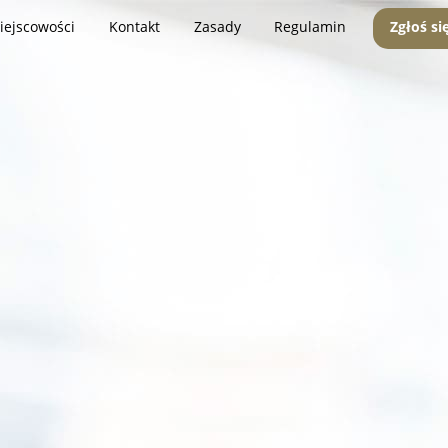
iejscowości
Kontakt
Zasady
Regulamin
Zgłoś si