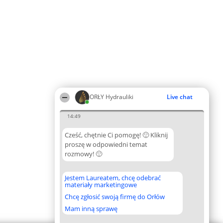
ORŁY Hydrauliki
Live chat
14:49
Cześć, chętnie Ci pomogę! 🙂 Kliknij
proszę w odpowiedni temat
rozmowy! 🙂
Jestem Laureatem, chcę odebrać
materiały marketingowe
Chcę zgłosić swoją firmę do Orłów
Mam inną sprawę