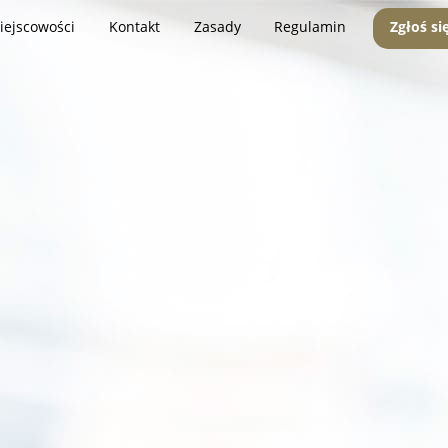
iejscowości
Kontakt
Zasady
Regulamin
Zgłoś si