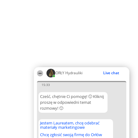
ORŁY Hydrauliki
Live chat
15:33
Cześć, chętnie Ci pomogę! 🙂 Kliknij
proszę w odpowiedni temat
rozmowy! 🙂
Jestem Laureatem, chcę odebrać
materiały marketingowe
Chcę zgłosić swoją firmę do Orłów