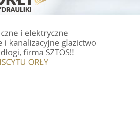
iczne i elektryczne
 i kanalizacyjne glazictwo
dłogi, firma SZTOS!!
ISCYTU ORŁY