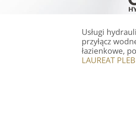
Usługi hydraul
przyłącz wodne
łazienkowe, po
LAUREAT PLEB