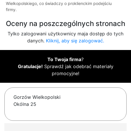
Wielkopolskiego, co świadczy o proklienckim podejściu
firmy.
Oceny na poszczególnych stronach
Tylko zalogowani użytkownicy maja dostęp do tych
danych.
Kliknij, aby się zalogować.
To Twoja firma
?
Gratulacje!
Sprawdź jak odebrać materiały
promocyjne!
Gorzów Wielkopolski
Okólna 25