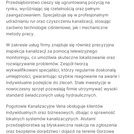
Przedsiębiorstwo cieszy się ugruntowaną pozycją na
rynku, wyróżniając się rzetelnością oraz pełnym
zaangażowaniem. Specjalizuje się w profesjonalnym
udrażnianiu rur oraz czyszczeniu kanalizacji, stosując
zarówno technologie ciśnieniowe, jak i mechaniczne
metody pracy.
W zakresie usług firmy znajduje się również precyzyjna
inspekcja kanalizacji za pomocą telewizyjnego
monitoringu, co umożliwia skuteczne lokalizowanie oraz
rozwiązywanie problemów. Zespół tworzą
wykwalifikowani specjaliści, którzy regularnie doskonalą
umiejętności, gwarantując szybkie reagowanie na awarie i
indywidualne podejście do zleceń. Stałe inwestycje w
nowoczesny sprzęt pozwalają firmie utrzymywać wysoki
standard świadczonych usług hydraulicznych.
Pogotowie Kanalizacyjne Vena obsługuje klientów
indywidualnych oraz biznesowych, dbając o sprawność
lokalnych systemów kanalizacyjnych. Atutami
przedsiębiorstwa są błyskawiczna reakcja na zgłoszenia
oraz bezpłatne doradztwo i dojazd na terenie Gorzowa