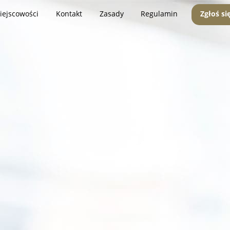
iejscowości
Kontakt
Zasady
Regulamin
Zgłoś si