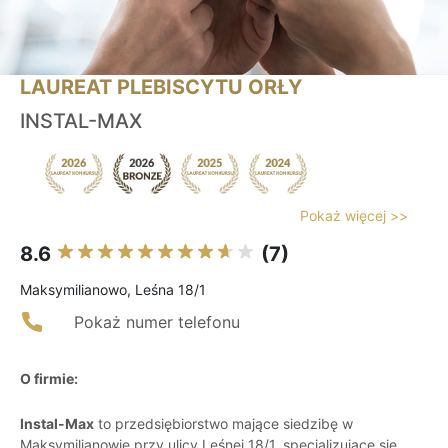
LAUREAT PLEBISCYTU ORŁY
INSTAL-MAX
Pokaż więcej >>
8.6
(7)
Maksymilianowo, Leśna 18/1
Pokaż numer telefonu
O firmie:
Instal-Max
to przedsiębiorstwo mające siedzibę w
Maksymilianowie przy ulicy Leśnej 18/1, specjalizujące się