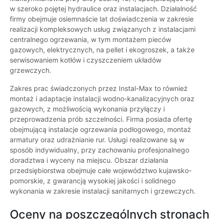
w szeroko pojętej hydraulice oraz instalacjach. Działalność
firmy obejmuje osiemnaście lat doświadczenia w zakresie
realizacji kompleksowych usług związanych z instalacjami
centralnego ogrzewania, w tym montażem pieców
gazowych, elektrycznych, na pellet i ekogroszek, a także
serwisowaniem kotłów i czyszczeniem układów
grzewczych.
Zakres prac świadczonych przez Instal-Max to również
montaż i adaptacje instalacji wodno-kanalizacyjnych oraz
gazowych, z możliwością wykonania przyłączy i
przeprowadzenia prób szczelności. Firma posiada ofertę
obejmującą instalacje ogrzewania podłogowego, montaż
armatury oraz udrażnianie rur. Usługi realizowane są w
sposób indywidualny, przy zachowaniu profesjonalnego
doradztwa i wyceny na miejscu. Obszar działania
przedsiębiorstwa obejmuje całe województwo kujawsko-
pomorskie, z gwarancją wysokiej jakości i solidnego
wykonania w zakresie instalacji sanitarnych i grzewczych.
Oceny na poszczególnych stronach