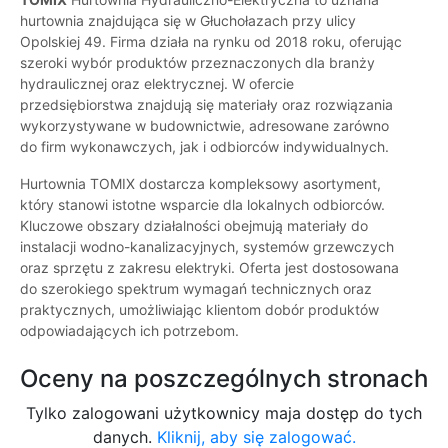
hurtownia znajdująca się w Głuchołazach przy ulicy
Opolskiej 49. Firma działa na rynku od 2018 roku, oferując
szeroki wybór produktów przeznaczonych dla branży
hydraulicznej oraz elektrycznej. W ofercie
przedsiębiorstwa znajdują się materiały oraz rozwiązania
wykorzystywane w budownictwie, adresowane zarówno
do firm wykonawczych, jak i odbiorców indywidualnych.
Hurtownia TOMIX dostarcza kompleksowy asortyment,
który stanowi istotne wsparcie dla lokalnych odbiorców.
Kluczowe obszary działalności obejmują materiały do
instalacji wodno-kanalizacyjnych, systemów grzewczych
oraz sprzętu z zakresu elektryki. Oferta jest dostosowana
do szerokiego spektrum wymagań technicznych oraz
praktycznych, umożliwiając klientom dobór produktów
odpowiadających ich potrzebom.
Oceny na poszczególnych stronach
Tylko zalogowani użytkownicy maja dostęp do tych
danych.
Kliknij, aby się zalogować.