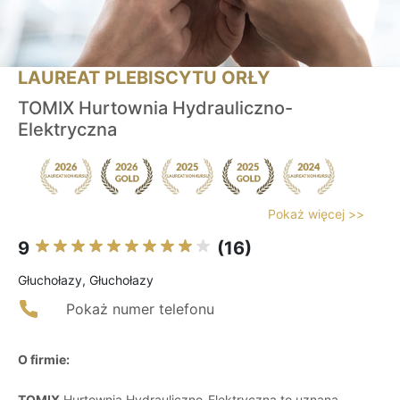
LAUREAT PLEBISCYTU ORŁY
TOMIX Hurtownia Hydrauliczno-
Elektryczna
Pokaż więcej >>
9
(16)
Głuchołazy, Głuchołazy
Pokaż numer telefonu
O firmie:
TOMIX
Hurtownia Hydrauliczno-Elektryczna to uznana