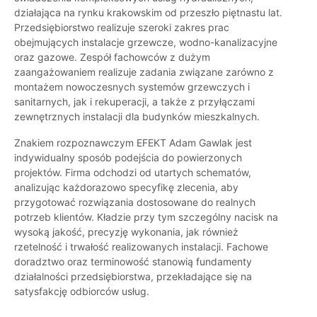
działająca na rynku krakowskim od przeszło piętnastu lat.
Przedsiębiorstwo realizuje szeroki zakres prac
obejmujących instalacje grzewcze, wodno-kanalizacyjne
oraz gazowe. Zespół fachowców z dużym
zaangażowaniem realizuje zadania związane zarówno z
montażem nowoczesnych systemów grzewczych i
sanitarnych, jak i rekuperacji, a także z przyłączami
zewnętrznych instalacji dla budynków mieszkalnych.
Znakiem rozpoznawczym EFEKT Adam Gawlak jest
indywidualny sposób podejścia do powierzonych
projektów. Firma odchodzi od utartych schematów,
analizując każdorazowo specyfikę zlecenia, aby
przygotować rozwiązania dostosowane do realnych
potrzeb klientów. Kładzie przy tym szczególny nacisk na
wysoką jakość, precyzję wykonania, jak również
rzetelność i trwałość realizowanych instalacji. Fachowe
doradztwo oraz terminowość stanowią fundamenty
działalności przedsiębiorstwa, przekładające się na
satysfakcję odbiorców usług.