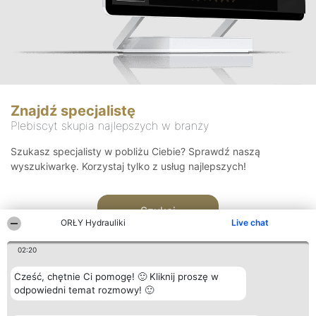
Znajdź specjalistę
Plebiscyt skupia najlepszych w branży
Szukasz specjalisty w pobliżu Ciebie? Sprawdź naszą
wyszukiwarkę. Korzystaj tylko z usług najlepszych!
Szukaj
ORŁY Hydrauliki
Live chat
02:20
Cześć, chętnie Ci pomogę! 🙂 Kliknij proszę w
odpowiedni temat rozmowy! 🙂
Organizator plebiscytu
Plebiscyt
Kontakt