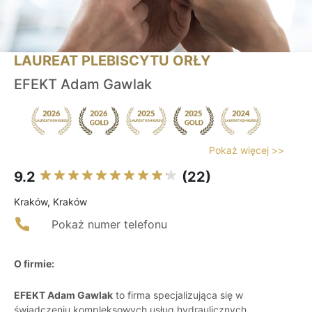
LAUREAT PLEBISCYTU ORŁY
EFEKT Adam Gawlak
Pokaż więcej >>
9.2
(22)
Kraków, Kraków
Pokaż numer telefonu
O firmie:
EFEKT Adam Gawlak
to firma specjalizująca się w
świadczeniu kompleksowych usług hydraulicznych,