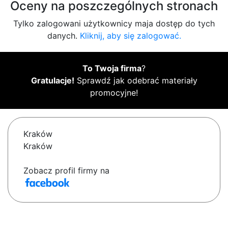
Oceny na poszczególnych stronach
Tylko zalogowani użytkownicy maja dostęp do tych
danych.
Kliknij, aby się zalogować.
To Twoja firma
?
Gratulacje!
Sprawdź jak odebrać materiały
promocyjne!
Kraków
Kraków
Zobacz profil firmy na