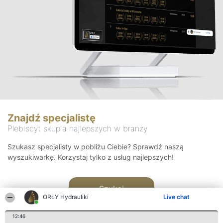
Znajdź specjalistę
Plebiscyt skupia najlepszych w branży
Szukasz specjalisty w pobliżu Ciebie? Sprawdź naszą
wyszukiwarkę. Korzystaj tylko z usług najlepszych!
Szukaj
ORŁY Hydrauliki
Live chat
12:46