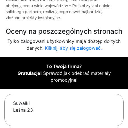
obejmującemu wiele województw – Preizol zyskał opinię
solidnego partnera, realizującego nawet najbardziej
złożone projekty instalacyjne.
Oceny na poszczególnych stronach
Tylko zalogowani użytkownicy maja dostęp do tych
danych.
Kliknij, aby się zalogować.
To Twoja firma
?
Gratulacje!
Sprawdź jak odebrać materiały
promocyjne!
Suwałki
Leśna 23