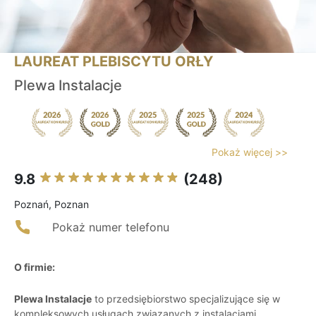
LAUREAT PLEBISCYTU ORŁY
Plewa Instalacje
Pokaż więcej >>
9.8
(248)
Poznań, Poznan
Pokaż numer telefonu
O firmie:
Plewa Instalacje
to przedsiębiorstwo specjalizujące się w
kompleksowych usługach związanych z instalacjami