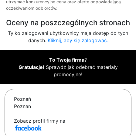
utrzymać konkurencyjne ceny oraz ofertę odpowiadającą
oczekiwaniom odbiorców.
Oceny na poszczególnych stronach
Tylko zalogowani użytkownicy maja dostęp do tych
danych.
Kliknij, aby się zalogować.
To Twoja firma
?
Gratulacje!
Sprawdź jak odebrać materiały
promocyjne!
Poznań
Poznan
Zobacz profil firmy na