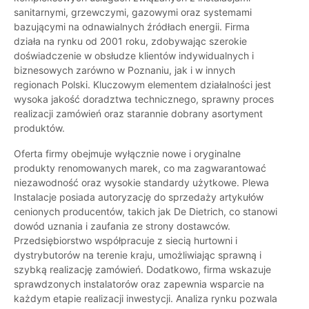
sanitarnymi, grzewczymi, gazowymi oraz systemami
bazującymi na odnawialnych źródłach energii. Firma
działa na rynku od 2001 roku, zdobywając szerokie
doświadczenie w obsłudze klientów indywidualnych i
biznesowych zarówno w Poznaniu, jak i w innych
regionach Polski. Kluczowym elementem działalności jest
wysoka jakość doradztwa technicznego, sprawny proces
realizacji zamówień oraz starannie dobrany asortyment
produktów.
Oferta firmy obejmuje wyłącznie nowe i oryginalne
produkty renomowanych marek, co ma zagwarantować
niezawodność oraz wysokie standardy użytkowe. Plewa
Instalacje posiada autoryzację do sprzedaży artykułów
cenionych producentów, takich jak De Dietrich, co stanowi
dowód uznania i zaufania ze strony dostawców.
Przedsiębiorstwo współpracuje z siecią hurtowni i
dystrybutorów na terenie kraju, umożliwiając sprawną i
szybką realizację zamówień. Dodatkowo, firma wskazuje
sprawdzonych instalatorów oraz zapewnia wsparcie na
każdym etapie realizacji inwestycji. Analiza rynku pozwala