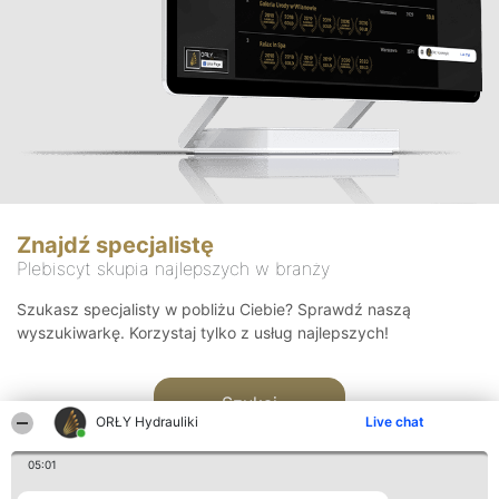
Znajdź specjalistę
Plebiscyt skupia najlepszych w branży
Szukasz specjalisty w pobliżu Ciebie? Sprawdź naszą
wyszukiwarkę. Korzystaj tylko z usług najlepszych!
Szukaj
ORŁY Hydrauliki
Live chat
05:01