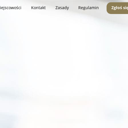
iejscowości
Kontakt
Zasady
Regulamin
Zgłoś si