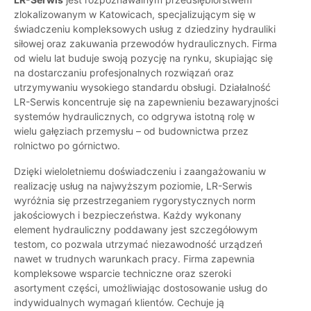
zlokalizowanym w Katowicach, specjalizującym się w
świadczeniu kompleksowych usług z dziedziny hydrauliki
siłowej oraz zakuwania przewodów hydraulicznych. Firma
od wielu lat buduje swoją pozycję na rynku, skupiając się
na dostarczaniu profesjonalnych rozwiązań oraz
utrzymywaniu wysokiego standardu obsługi. Działalność
LR-Serwis koncentruje się na zapewnieniu bezawaryjności
systemów hydraulicznych, co odgrywa istotną rolę w
wielu gałęziach przemysłu – od budownictwa przez
rolnictwo po górnictwo.
Dzięki wieloletniemu doświadczeniu i zaangażowaniu w
realizację usług na najwyższym poziomie, LR-Serwis
wyróżnia się przestrzeganiem rygorystycznych norm
jakościowych i bezpieczeństwa. Każdy wykonany
element hydrauliczny poddawany jest szczegółowym
testom, co pozwala utrzymać niezawodność urządzeń
nawet w trudnych warunkach pracy. Firma zapewnia
kompleksowe wsparcie techniczne oraz szeroki
asortyment części, umożliwiając dostosowanie usług do
indywidualnych wymagań klientów. Cechuje ją