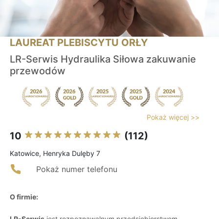
LAUREAT PLEBISCYTU ORŁY
LR-Serwis Hydraulika Siłowa zakuwanie
przewodów
Pokaż więcej >>
10
(112)
Katowice, Henryka Dulęby 7
Pokaż numer telefonu
O firmie:
LR-Serwis
jest rozpoznawalnym przedsiębiorstwem