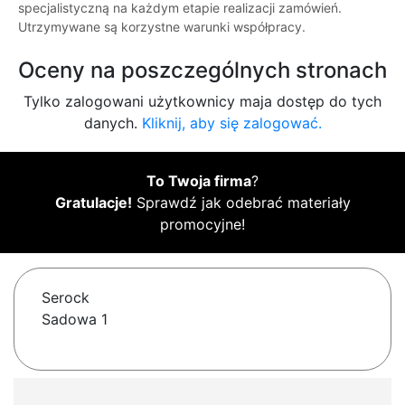
specjalistyczną na każdym etapie realizacji zamówień.
Utrzymywane są korzystne warunki współpracy.
Oceny na poszczególnych stronach
Tylko zalogowani użytkownicy maja dostęp do tych
danych.
Kliknij, aby się zalogować.
To Twoja firma
?
Gratulacje!
Sprawdź jak odebrać materiały
promocyjne!
Serock
Sadowa 1