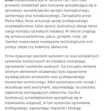
prowadzi działalność jako hurtownia specjalizująca się w
sprzedaży wysokiej jakości sprzętu hydraulicznego,
sanitarnego oraz kanalizacyjnego. Zarządzana przez
Piotra Klika, firma utrzymuje opinię profesjonalnego
przedsiębiorstwa, które oprócz dystrybucji oferuje także
usługi montażu rozmaitych instalacji. W ofercie znajdują
się armatura łazienkowa, piece, grzejniki, kotły, jak
również nowoczesne rozwiązania technologiczne m.in.
pompy ciepła czy kolektory słoneczne.
Firma dysponuje szerokim wyborem rur oraz kompletnych
systemów montażowych do instalacji centralnego
ogrzewania i systemów wodnych. Od początku istnienia
istotnym elementem działalności było zapewnienie
wysokiej jakości produktów oraz profesjonalnego
doradztwa technicznego. Klika systematycznie rozwija i
aktualizuje swój asortyment, odpowiadając na potrzeby
najbardziej wymagających odbiorców. Oprócz
dystrybucji, przedsiębiorstwo specjalizuje się w
instalowaniu urządzeń, w tym systemów ogrzewania
podłogowego, zapewniając wsparcie i obsługę