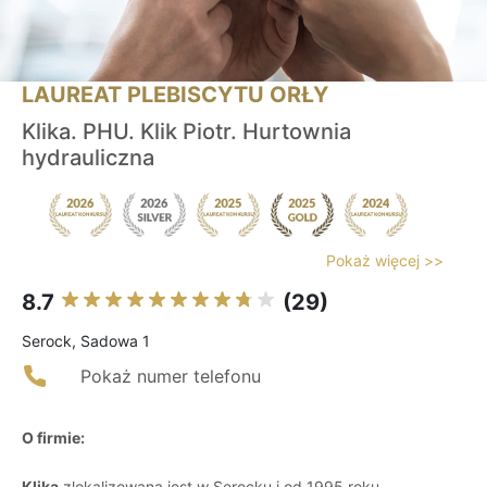
LAUREAT PLEBISCYTU ORŁY
Klika. PHU. Klik Piotr. Hurtownia
hydrauliczna
Pokaż więcej >>
8.7
(29)
Serock, Sadowa 1
Pokaż numer telefonu
O firmie:
Klika
zlokalizowana jest w Serocku i od 1995 roku