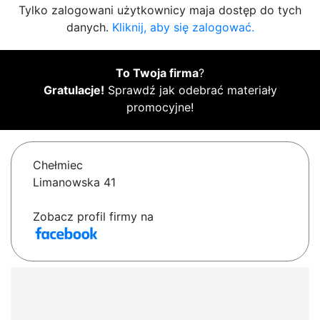
Tylko zalogowani użytkownicy maja dostęp do tych
danych.
Kliknij, aby się zalogować.
To Twoja firma
?
Gratulacje!
Sprawdź jak odebrać materiały
promocyjne!
Chełmiec
Limanowska 41
Zobacz profil firmy na