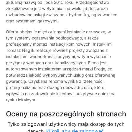
aktualną nazwą od lipca 2015 roku. Przedsiębiorstwo
zlokalizowane jest w Bytomiu i od wielu lat dostarcza
rozbudowane usługi związane z hydrauliką, ogrzewaniem
oraz systemami gazowymi.
Oferta obejmuje między innymi instalacje grzewcze, w
tym systemy ogrzewania podłogowego, a także
profesjonalny montaż instalacji kominowych. Instal-Tim
Tomasz Naglik realizuje również projekty związane z
instalacjami wodno-kanalizacyjnymi, w tym wykonanie
przyłączy wodnych oraz kanalizacyjnych. Firma jest
autoryzowanym instalatorem urządzeń marki Brotje, co
potwierdza jakość wykonywanych usług oraz oferowaną
gwarancję. Uzyskana renoma wynika z rzetelności,
profesjonalizmu oraz dużego doświadczenia, które
wpływają na zadowolenie klientów i pozytywne opinie na
rynku lokalnym.
Oceny na poszczególnych stronach
Tylko zalogowani użytkownicy maja dostęp do tych
danych.
Kliknij, aby się zalogować.