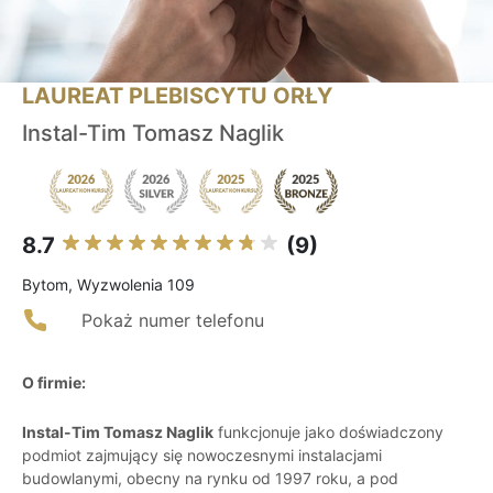
LAUREAT PLEBISCYTU ORŁY
Instal-Tim Tomasz Naglik
8.7
(9)
Bytom, Wyzwolenia 109
Pokaż numer telefonu
O firmie:
Instal-Tim Tomasz Naglik
funkcjonuje jako doświadczony
podmiot zajmujący się nowoczesnymi instalacjami
budowlanymi, obecny na rynku od 1997 roku, a pod