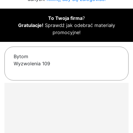
To Twoja firma
?
Gratulacje!
Sprawdź jak odebrać materiały
promocyjne!
Bytom
Wyzwolenia 109