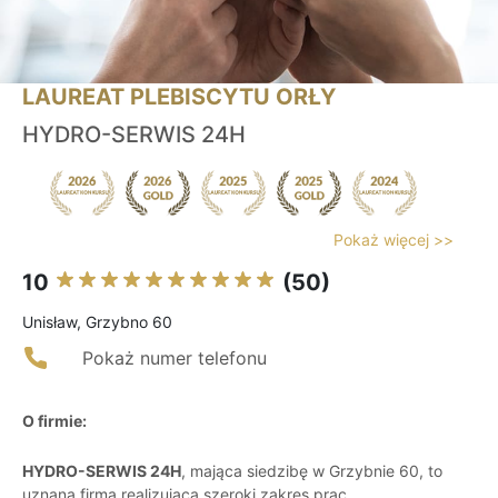
LAUREAT PLEBISCYTU ORŁY
HYDRO-SERWIS 24H
Pokaż więcej >>
10
(50)
Unisław, Grzybno 60
Pokaż numer telefonu
O firmie:
HYDRO-SERWIS 24H
, mająca siedzibę w Grzybnie 60, to
uznana firma realizująca szeroki zakres prac