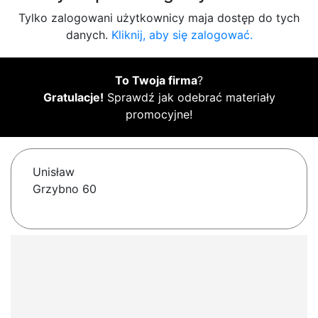
Tylko zalogowani użytkownicy maja dostęp do tych
danych.
Kliknij, aby się zalogować.
To Twoja firma
?
Gratulacje!
Sprawdź jak odebrać materiały
promocyjne!
Unisław
Grzybno 60