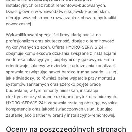
instalacyjnych oraz robót remontowo-budowlanych.
Działa głównie w województwie kujawsko-pomorskim,
oferując wszechstronne rozwiązania z obszaru hydrauliki
nowoczesnej.
Wykwalifikowani specjaliści firmy kładą nacisk na
profesjonalizm oraz skuteczność, dbając o terminowość
wykonywanych zleceń. Oferta HYDRO-SERWIS 24H
obejmuje kompleksowe działania związane z instalacjami
wodno-kanalizacyjnymi, cieplnymi czy gazowymi. Firma
odnotowuje sukcesy w dziedzinie udrażniania kanalizacji,
sprawnie rozwiązując nawet bardzo trudne awarie. Usługi,
jakie świadczy, to również pełne wsparcie przy montażu
systemów sanitarnych oraz szeroko pojęte prace
budowlane, w tym remonty mieszkań, instalacje
elektryczne czy staranne układanie płytek ceramicznych.
HYDRO-SERWIS 24H zapewnia rzetelną obsługę, wysokie
kompetencje oraz jakość świadczonych usług, budując
zaufanie jako partner w branży instalacyjno-remontowej.
Oceny na poszczególnych stronach