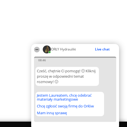
ORŁY Hydrauliki
Live chat
08:46
Cześć, chętnie Ci pomogę! 🙂 Kliknij
proszę w odpowiedni temat
rozmowy! 🙂
Jestem Laureatem, chcę odebrać
materiały marketingowe
Chcę zgłosić swoją firmę do Orłów
Mam inną sprawę