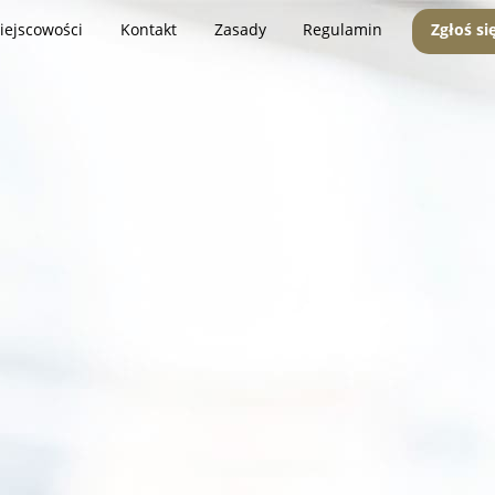
iejscowości
Kontakt
Zasady
Regulamin
Zgłoś si