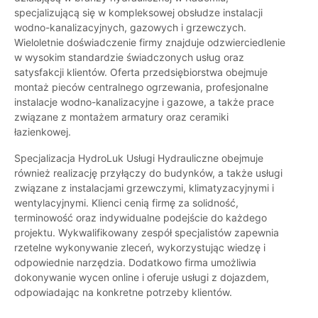
specjalizującą się w kompleksowej obsłudze instalacji
wodno-kanalizacyjnych, gazowych i grzewczych.
Wieloletnie doświadczenie firmy znajduje odzwierciedlenie
w wysokim standardzie świadczonych usług oraz
satysfakcji klientów. Oferta przedsiębiorstwa obejmuje
montaż pieców centralnego ogrzewania, profesjonalne
instalacje wodno-kanalizacyjne i gazowe, a także prace
związane z montażem armatury oraz ceramiki
łazienkowej.
Specjalizacja HydroLuk Usługi Hydrauliczne obejmuje
również realizację przyłączy do budynków, a także usługi
związane z instalacjami grzewczymi, klimatyzacyjnymi i
wentylacyjnymi. Klienci cenią firmę za solidność,
terminowość oraz indywidualne podejście do każdego
projektu. Wykwalifikowany zespół specjalistów zapewnia
rzetelne wykonywanie zleceń, wykorzystując wiedzę i
odpowiednie narzędzia. Dodatkowo firma umożliwia
dokonywanie wycen online i oferuje usługi z dojazdem,
odpowiadając na konkretne potrzeby klientów.