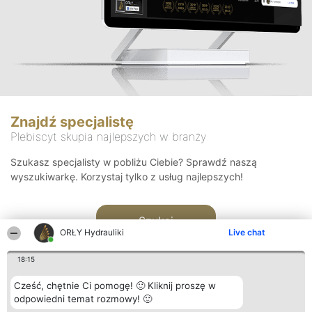
Znajdź specjalistę
Plebiscyt skupia najlepszych w branży
Szukasz specjalisty w pobliżu Ciebie? Sprawdź naszą
wyszukiwarkę. Korzystaj tylko z usług najlepszych!
Szukaj
ORŁY Hydrauliki
Live chat
18:15
Cześć, chętnie Ci pomogę! 🙂 Kliknij proszę w
odpowiedni temat rozmowy! 🙂