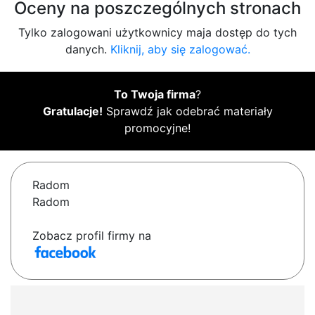
Oceny na poszczególnych stronach
Tylko zalogowani użytkownicy maja dostęp do tych
danych.
Kliknij, aby się zalogować.
To Twoja firma
?
Gratulacje!
Sprawdź jak odebrać materiały
promocyjne!
Radom
Radom
Zobacz profil firmy na