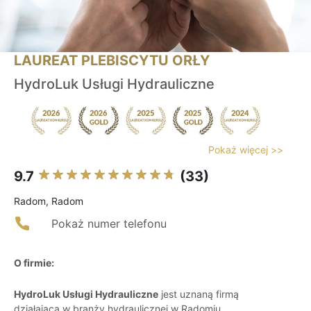
LAUREAT PLEBISCYTU ORŁY
HydroLuk Usługi Hydrauliczne
Pokaż więcej >>
9.7
(33)
Radom, Radom
Pokaż numer telefonu
O firmie:
HydroLuk Usługi Hydrauliczne
jest uznaną firmą
działającą w branży hydraulicznej w Radomiu,