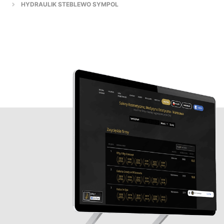
HYDRAULIK STEBLEWO SYMPOL