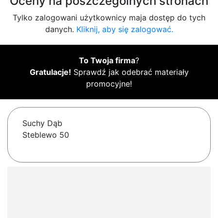
Oceny na poszczególnych stronach
Tylko zalogowani użytkownicy maja dostęp do tych
danych.
Kliknij, aby się zalogować.
To Twoja firma
?
Gratulacje!
Sprawdź jak odebrać materiały
promocyjne!
Suchy Dąb
Steblewo 50