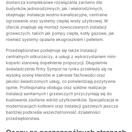
dostarcza kompleksowe rozwiązania zarówno dla
budynków jednorodzinnych, jak i wielorodzinnych,
obejmując instalacje wodno-kanalizacyjne, centralne
ogrzewanie oraz systemy ciepłej wody użytkowej. W
ofercie znajduje się montaż nowoczesnych instalacji
grzewczych, takich jak pompy ciepła, kotły gazowe, jak
również systemy opalane ekogroszkiem i pelletem.
Przedsiębiorstwo podejmuje się także instalacji
centralnych odkurzaczy, a usługi z wykorzystaniem mini-
koparki stanowią dopełnienie propozycji. Długoletnie
doświadczenie firmy Sympol na rynku przekłada się na
wysoką ocenę klientów w zakresie fachowości oraz
jakości świadczonych usług, co potwierdzają pozytywne
opinie. Profesjonalna obsługa oraz solidne realizacje
instalacji sanitarnych i grzewczych przyczyniają się do
budowania zaufania wśród użytkowników. Specjalizacja w
modernizacjach kotłowni oraz instalacji gazowych jeszcze
bardziej podkreśla wszechstronność działalności
przedsiębiorstwa.