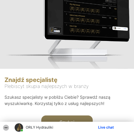
Znajdź specjalistę
Plebiscyt skupia najlepszych w branży
Szukasz specjalisty w pobliżu Ciebie? Sprawdź naszą
wyszukiwarkę. Korzystaj tylko z usług najlepszych!
Szukaj
ORŁY Hydrauliki
Live chat