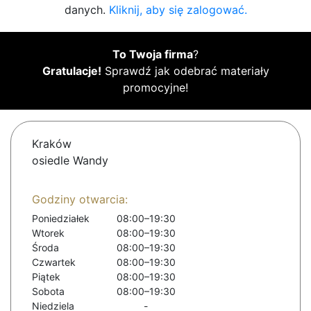
danych.
Kliknij, aby się zalogować.
To Twoja firma
?
Gratulacje!
Sprawdź jak odebrać materiały
promocyjne!
Kraków
osiedle Wandy
Godziny otwarcia:
Poniedziałek
08:00–19:30
Wtorek
08:00–19:30
Środa
08:00–19:30
Czwartek
08:00–19:30
Piątek
08:00–19:30
Sobota
08:00–19:30
Niedziela
-