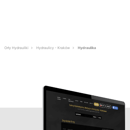
Orły Hydrauliki
Hydraulicy - Kraków
Hydraulika