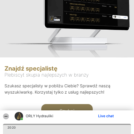
Znajdź specjalistę
Plebiscyt skupia najlepszych w branży
Szukasz specjalisty w pobliżu Ciebie? Sprawdź naszą
wyszukiwarkę. Korzystaj tylko z usług najlepszych!
Szukaj
ORŁY Hydrauliki
Live chat
20:20