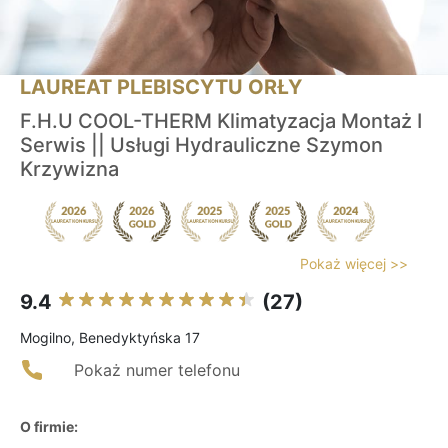
LAUREAT PLEBISCYTU ORŁY
F.H.U COOL-THERM Klimatyzacja Montaż I
Serwis || Usługi Hydrauliczne Szymon
Krzywizna
Pokaż więcej >>
9.4
(27)
Mogilno, Benedyktyńska 17
Pokaż numer telefonu
O firmie: