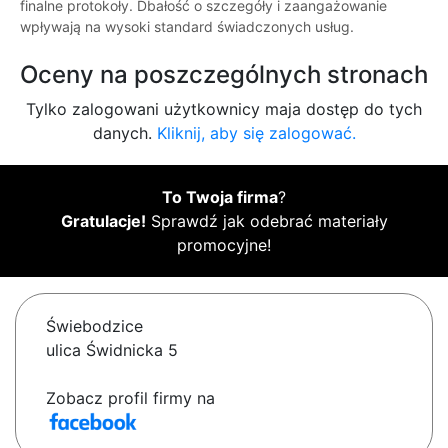
finalne protokoły. Dbałość o szczegóły i zaangażowanie
wpływają na wysoki standard świadczonych usług.
Oceny na poszczególnych stronach
Tylko zalogowani użytkownicy maja dostęp do tych
danych.
Kliknij, aby się zalogować.
To Twoja firma
?
Gratulacje!
Sprawdź jak odebrać materiały
promocyjne!
Świebodzice
ulica Świdnicka 5
Zobacz profil firmy na