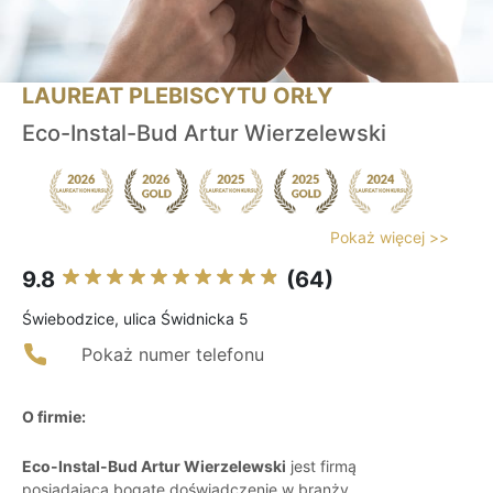
LAUREAT PLEBISCYTU ORŁY
Eco-Instal-Bud Artur Wierzelewski
Pokaż więcej >>
9.8
(64)
Świebodzice, ulica Świdnicka 5
Pokaż numer telefonu
O firmie:
Eco-Instal-Bud Artur Wierzelewski
jest firmą
posiadającą bogate doświadczenie w branży