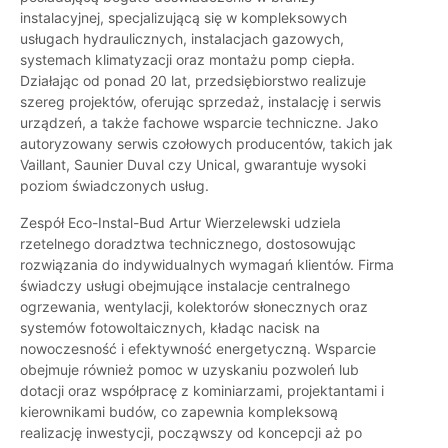
instalacyjnej, specjalizującą się w kompleksowych
usługach hydraulicznych, instalacjach gazowych,
systemach klimatyzacji oraz montażu pomp ciepła.
Działając od ponad 20 lat, przedsiębiorstwo realizuje
szereg projektów, oferując sprzedaż, instalację i serwis
urządzeń, a także fachowe wsparcie techniczne. Jako
autoryzowany serwis czołowych producentów, takich jak
Vaillant, Saunier Duval czy Unical, gwarantuje wysoki
poziom świadczonych usług.
Zespół Eco-Instal-Bud Artur Wierzelewski udziela
rzetelnego doradztwa technicznego, dostosowując
rozwiązania do indywidualnych wymagań klientów. Firma
świadczy usługi obejmujące instalacje centralnego
ogrzewania, wentylacji, kolektorów słonecznych oraz
systemów fotowoltaicznych, kładąc nacisk na
nowoczesność i efektywność energetyczną. Wsparcie
obejmuje również pomoc w uzyskaniu pozwoleń lub
dotacji oraz współpracę z kominiarzami, projektantami i
kierownikami budów, co zapewnia kompleksową
realizację inwestycji, począwszy od koncepcji aż po