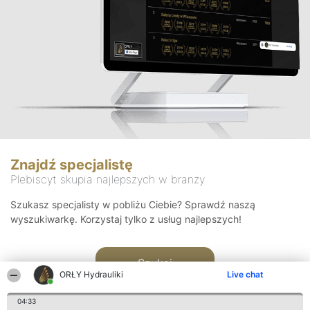
Znajdź specjalistę
Plebiscyt skupia najlepszych w branży
Szukasz specjalisty w pobliżu Ciebie? Sprawdź naszą
wyszukiwarkę. Korzystaj tylko z usług najlepszych!
Szukaj
ORŁY Hydrauliki
Live chat
04:33