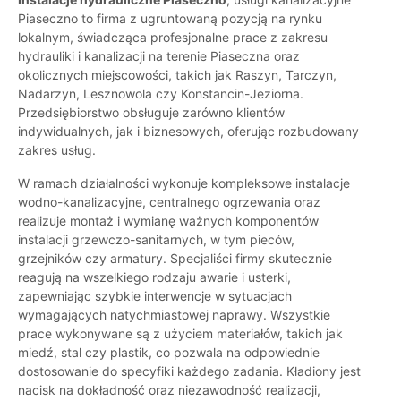
Piaseczno to firma z ugruntowaną pozycją na rynku
lokalnym, świadcząca profesjonalne prace z zakresu
hydrauliki i kanalizacji na terenie Piaseczna oraz
okolicznych miejscowości, takich jak Raszyn, Tarczyn,
Nadarzyn, Lesznowola czy Konstancin-Jeziorna.
Przedsiębiorstwo obsługuje zarówno klientów
indywidualnych, jak i biznesowych, oferując rozbudowany
zakres usług.
W ramach działalności wykonuje kompleksowe instalacje
wodno-kanalizacyjne, centralnego ogrzewania oraz
realizuje montaż i wymianę ważnych komponentów
instalacji grzewczo-sanitarnych, w tym pieców,
grzejników czy armatury. Specjaliści firmy skutecznie
reagują na wszelkiego rodzaju awarie i usterki,
zapewniając szybkie interwencje w sytuacjach
wymagających natychmiastowej naprawy. Wszystkie
prace wykonywane są z użyciem materiałów, takich jak
miedź, stal czy plastik, co pozwala na odpowiednie
dostosowanie do specyfiki każdego zadania. Kładiony jest
nacisk na dokładność oraz niezawodność realizacji,