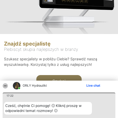
Znajdź specjalistę
Plebiscyt skupia najlepszych w branży
Szukasz specjalisty w pobliżu Ciebie? Sprawdź naszą
wyszukiwarkę. Korzystaj tylko z usług najlepszych!
Szukaj
ORŁY Hydrauliki
Live chat
17:22
Cześć, chętnie Ci pomogę! 🙂 Kliknij proszę w
odpowiedni temat rozmowy! 🙂