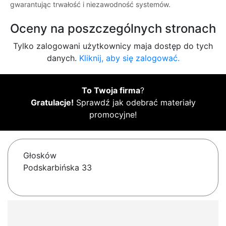
gwarantując trwałość i niezawodność systemów.
Oceny na poszczególnych stronach
Tylko zalogowani użytkownicy maja dostęp do tych
danych.
Kliknij, aby się zalogować.
To Twoja firma
?
Gratulacje!
Sprawdź jak odebrać materiały
promocyjne!
Głosków
Podskarbińska 33