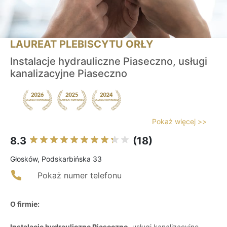
LAUREAT PLEBISCYTU ORŁY
Instalacje hydrauliczne Piaseczno, usługi
kanalizacyjne Piaseczno
Pokaż więcej >>
8.3
(18)
Głosków, Podskarbińska 33
Pokaż numer telefonu
O firmie:
Instalacje hydrauliczne Piaseczno
, usługi kanalizacyjne