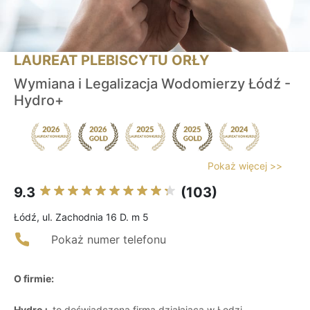
LAUREAT PLEBISCYTU ORŁY
Wymiana i Legalizacja Wodomierzy Łódź -
Hydro+
Pokaż więcej >>
9.3
(103)
Łódź, ul. Zachodnia 16 D. m 5
Pokaż numer telefonu
O firmie:
Hydro+
to doświadczona firma działająca w Łodzi,