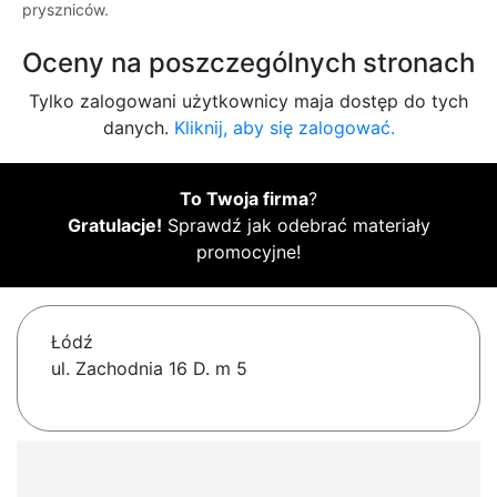
pryszniców.
Oceny na poszczególnych stronach
Tylko zalogowani użytkownicy maja dostęp do tych
danych.
Kliknij, aby się zalogować.
To Twoja firma
?
Gratulacje!
Sprawdź jak odebrać materiały
promocyjne!
Łódź
ul. Zachodnia 16 D. m 5