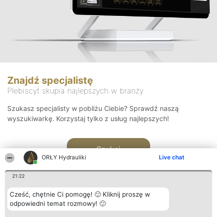
Znajdź specjalistę
Plebiscyt skupia najlepszych w branży
Szukasz specjalisty w pobliżu Ciebie? Sprawdź naszą
wyszukiwarkę. Korzystaj tylko z usług najlepszych!
Szukaj
ORŁY Hydrauliki
Live chat
21:22
Cześć, chętnie Ci pomogę! 🙂 Kliknij proszę w
odpowiedni temat rozmowy! 🙂