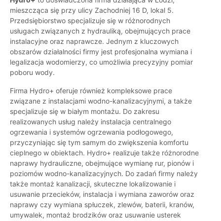
mieszcząca się przy ulicy Zachodniej 16 D, lokal 5.
Przedsiębiorstwo specjalizuje się w różnorodnych
usługach związanych z hydrauliką, obejmujących prace
instalacyjne oraz naprawcze. Jednym z kluczowych
obszarów działalności firmy jest profesjonalna wymiana i
legalizacja wodomierzy, co umożliwia precyzyjny pomiar
poboru wody.
Firma Hydro+ oferuje również kompleksowe prace
związane z instalacjami wodno-kanalizacyjnymi, a także
specjalizuje się w białym montażu. Do zakresu
realizowanych usług należy instalacja centralnego
ogrzewania i systemów ogrzewania podłogowego,
przyczyniając się tym samym do zwiększenia komfortu
cieplnego w obiektach. Hydro+ realizuje także różnorodne
naprawy hydrauliczne, obejmujące wymianę rur, pionów i
poziomów wodno-kanalizacyjnych. Do zadań firmy należy
także montaż kanalizacji, skuteczne lokalizowanie i
usuwanie przecieków, instalacja i wymiana zaworów oraz
naprawy czy wymiana spłuczek, zlewów, baterii, kranów,
umywalek, montaż brodzików oraz usuwanie usterek