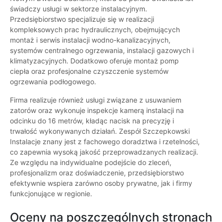
świadczy usługi w sektorze instalacyjnym.
Przedsiębiorstwo specjalizuje się w realizacji
kompleksowych prac hydraulicznych, obejmujących
montaż i serwis instalacji wodno-kanalizacyjnych,
systemów centralnego ogrzewania, instalacji gazowych i
klimatyzacyjnych. Dodatkowo oferuje montaż pomp
ciepła oraz profesjonalne czyszczenie systemów
ogrzewania podłogowego.
Firma realizuje również usługi związane z usuwaniem
zatorów oraz wykonuje inspekcje kamerą instalacji na
odcinku do 16 metrów, kładąc nacisk na precyzję i
trwałość wykonywanych działań. Zespół Szczepkowski
Instalacje znany jest z fachowego doradztwa i rzetelności,
co zapewnia wysoką jakość przeprowadzanych realizacji.
Ze względu na indywidualne podejście do zleceń,
profesjonalizm oraz doświadczenie, przedsiębiorstwo
efektywnie wspiera zarówno osoby prywatne, jak i firmy
funkcjonujące w regionie.
Oceny na poszczególnych stronach