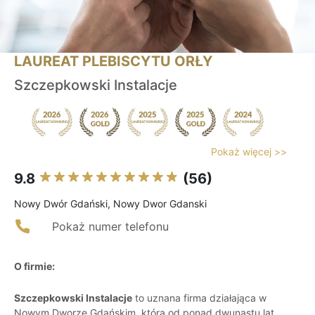
LAUREAT PLEBISCYTU ORŁY
Szczepkowski Instalacje
Pokaż więcej >>
9.8
(56)
Nowy Dwór Gdański, Nowy Dwor Gdanski
Pokaż numer telefonu
O firmie:
Szczepkowski Instalacje
to uznana firma działająca w
Nowym Dworze Gdańskim, która od ponad dwunastu lat