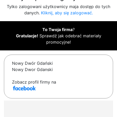
Tylko zalogowani użytkownicy maja dostęp do tych
danych.
Kliknij, aby się zalogować.
To Twoja firma
?
Gratulacje!
Sprawdź jak odebrać materiały
promocyjne!
Nowy Dwór Gdański
Nowy Dwor Gdanski
Zobacz profil firmy na