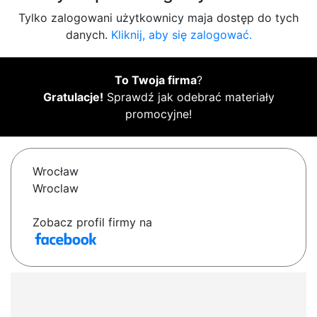
Tylko zalogowani użytkownicy maja dostęp do tych
danych.
Kliknij, aby się zalogować.
To Twoja firma
?
Gratulacje!
Sprawdź jak odebrać materiały
promocyjne!
Wrocław
Wroclaw
Zobacz profil firmy na