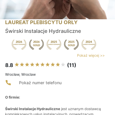
LAUREAT PLEBISCYTU ORŁY
Świrski Instalacje Hydrauliczne
Pokaż więcej >>
8.8
(11)
Wrocław, Wroclaw
Pokaż numer telefonu
O firmie:
Świrski Instalacje Hydrauliczne
jest uznanym dostawcą
kompleksowych usług instalacyjnych, prowadzącym