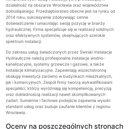
działalność na obszarze Wrocławia oraz województwa
dolnośląskiego. Przedsiębiorstwo obecne jest na rynku od
2014 roku, sukcesywnie zdobywając cenne
doświadczenie i umacniając swoją pozycję w branży
hydraulicznej. Firma specjalizuje się w realizacji solidnych
oraz efektywnych systemów, obejmujących szerokie
spektrum instalacji.
Do zakresu usług świadczonych przez Świrski Instalacje
Hydrauliczne należą profesjonalne instalacje wodno-
kanalizacyjne, systemy grzewcze i gazowe, a także
instalacje klimatyzacyjne. Zapewniają wszechstronną
obsługę inwestycji zarówno w budynkach mieszkalnych,
jak i komercyjnych. Zespół firmy tworzą wykwalifikowani
specjaliści, którzy wyróżniają się kompetencją, precyzją
oraz dokładnością realizacji nawet skomplikowanych
zadań. Sumienne i fachowe podejście zapewnia wysoki
standard usług oraz buduje zaufanie klientów z regionu
Wrocławia.
Oceny na poszczególnych stronach