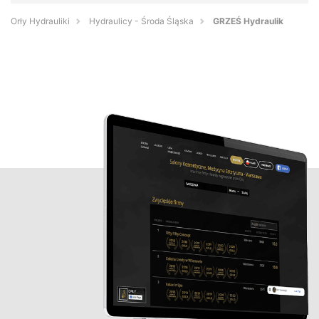
Orły Hydrauliki
Hydraulicy - Środa Śląska
GRZEŚ Hydraulik