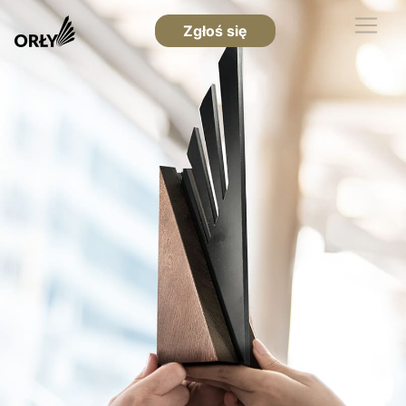
Zgłoś się