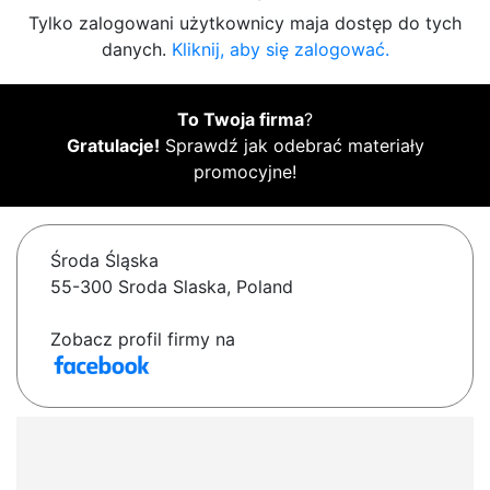
Tylko zalogowani użytkownicy maja dostęp do tych
danych.
Kliknij, aby się zalogować.
To Twoja firma
?
Gratulacje!
Sprawdź jak odebrać materiały
promocyjne!
Środa Śląska
55-300 Sroda Slaska, Poland
Zobacz profil firmy na