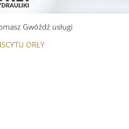
Tomasz Gwóźdź usługi
ISCYTU ORŁY