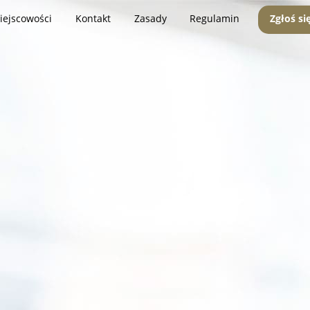
iejscowości
Kontakt
Zasady
Regulamin
Zgłoś si