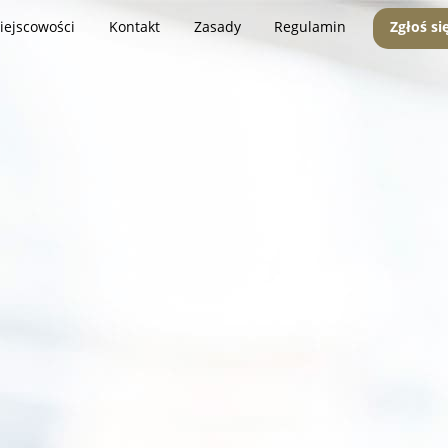
iejscowości
Kontakt
Zasady
Regulamin
Zgłoś si