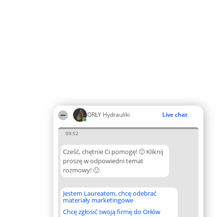
ORŁY Hydrauliki
Live chat
09:52
Cześć, chętnie Ci pomogę! 🙂 Kliknij
proszę w odpowiedni temat
rozmowy! 🙂
Jestem Laureatem, chcę odebrać
materiały marketingowe
Chcę zgłosić swoją firmę do Orłów