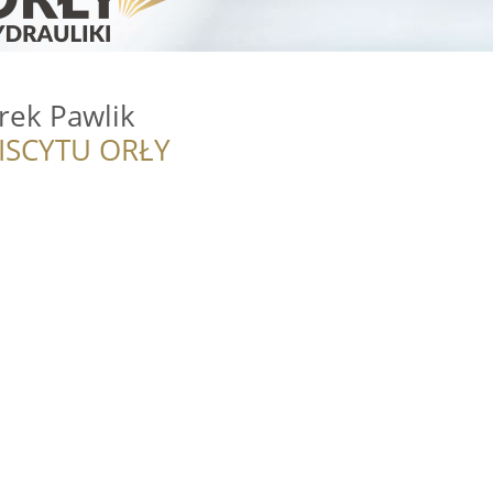
ek Pawlik
ISCYTU ORŁY