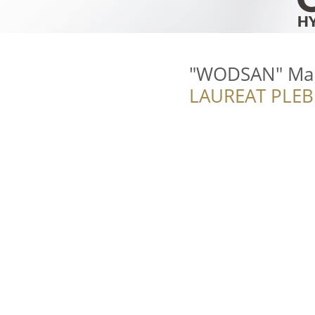
"WODSAN" Mar
LAUREAT PLEB