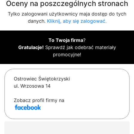
Oceny na poszczególnych stronach
Tylko zalogowani użytkownicy maja dostęp do tych
danych.
Kliknij, aby się zalogować.
To Twoja firma
?
Gratulacje!
Sprawdź jak odebrać materiały
promocyjne!
Ostrowiec Świętokrzyski
ul. Wrzosowa 14
Zobacz profil firmy na