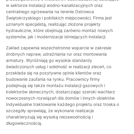
w sektorze instalacji wodno-kanalizacyjnych oraz
centralnego ogrzewania na terenie Ostrowca
Świętokrzyskiego i pobliskich miejscowości. Firma jest
uznanym specjalistą, realizując złożone projekty
hydrauliczne, które obejmują zarówno montaż nowych
systemów, jak i modernizacje istniejących instalacji.
Zakład zapewnia wszechstronne wsparcie w zakresie
drobnych napraw, udrażniania rur oraz montowania
armatury. Wyróżniają go wysokie standardy
świadczonych usług i solidność w realizacji zleceń, co
przekłada się na pozytywne opinie klientów oraz
budowanie zaufania na rynku. Pracownicy firmy
podejmują się także montażu instalacji gazowych i
kolektorów słonecznych, dostarczając szeroki wachlarz
nowoczesnych rozwiązań dla domów i innych obiektów.
Indywidualne traktowanie każdego projektu oraz troska o
szczegóły sprawiają, że wykonane realizacje
charakteryzują się wysoką niezawodnością i
długowiecznością.