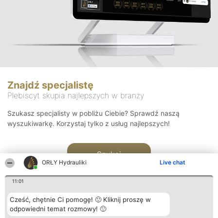
Znajdź specjalistę
Plebiscyt skupia najlepszych w branży
Szukasz specjalisty w pobliżu Ciebie? Sprawdź naszą
wyszukiwarkę. Korzystaj tylko z usług najlepszych!
Szukaj
ORŁY Hydrauliki
Live chat
11:01
Cześć, chętnie Ci pomogę! 🙂 Kliknij proszę w
odpowiedni temat rozmowy! 🙂