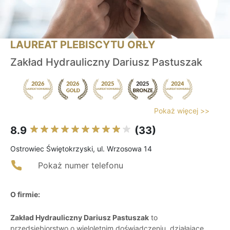
LAUREAT PLEBISCYTU ORŁY
Zakład Hydrauliczny Dariusz Pastuszak
Pokaż więcej >>
8.9
(33)
Ostrowiec Świętokrzyski, ul. Wrzosowa 14
Pokaż numer telefonu
O firmie:
Zakład Hydrauliczny Dariusz Pastuszak
to
przedsiębiorstwo o wieloletnim doświadczeniu, działające