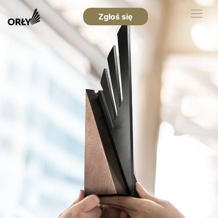
Zgłoś się