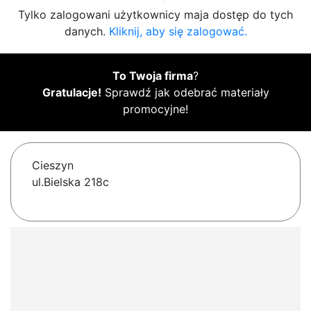
Tylko zalogowani użytkownicy maja dostęp do tych
danych.
Kliknij, aby się zalogować.
To Twoja firma
?
Gratulacje!
Sprawdź jak odebrać materiały
promocyjne!
Cieszyn
ul.Bielska 218c