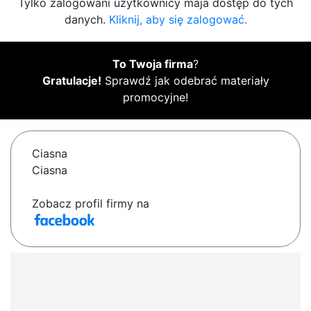
Tylko zalogowani użytkownicy maja dostęp do tych
danych.
Kliknij, aby się zalogować.
To Twoja firma
?
Gratulacje!
Sprawdź jak odebrać materiały
promocyjne!
Ciasna
Ciasna
Zobacz profil firmy na