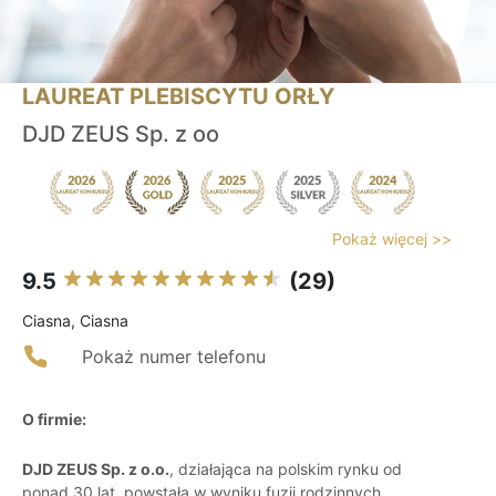
LAUREAT PLEBISCYTU ORŁY
DJD ZEUS Sp. z oo
Pokaż więcej >>
9.5
(29)
Ciasna, Ciasna
Pokaż numer telefonu
O firmie:
DJD ZEUS Sp. z o.o.
, działająca na polskim rynku od
ponad 30 lat, powstała w wyniku fuzji rodzinnych