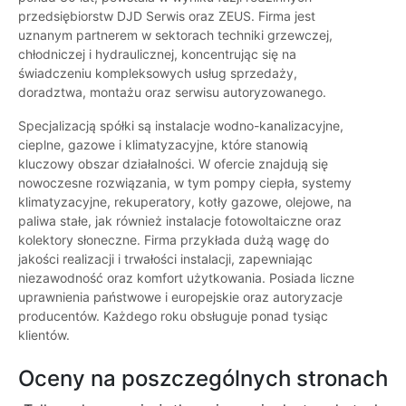
przedsiębiorstw DJD Serwis oraz ZEUS. Firma jest
uznanym partnerem w sektorach techniki grzewczej,
chłodniczej i hydraulicznej, koncentrując się na
świadczeniu kompleksowych usług sprzedaży,
doradztwa, montażu oraz serwisu autoryzowanego.
Specjalizacją spółki są instalacje wodno-kanalizacyjne,
cieplne, gazowe i klimatyzacyjne, które stanowią
kluczowy obszar działalności. W ofercie znajdują się
nowoczesne rozwiązania, w tym pompy ciepła, systemy
klimatyzacyjne, rekuperatory, kotły gazowe, olejowe, na
paliwa stałe, jak również instalacje fotowoltaiczne oraz
kolektory słoneczne. Firma przykłada dużą wagę do
jakości realizacji i trwałości instalacji, zapewniając
niezawodność oraz komfort użytkowania. Posiada liczne
uprawnienia państwowe i europejskie oraz autoryzacje
producentów. Każdego roku obsługuje ponad tysiąc
klientów.
Oceny na poszczególnych stronach