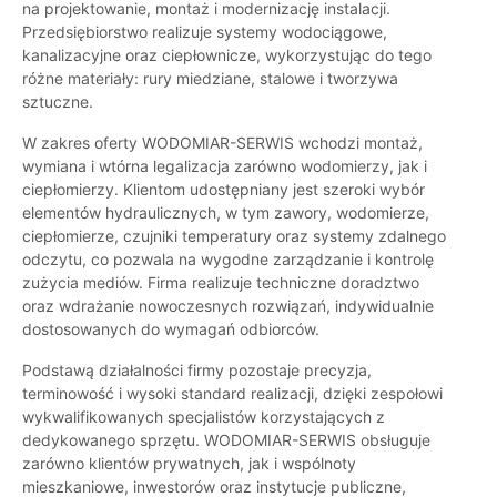
na projektowanie, montaż i modernizację instalacji.
Przedsiębiorstwo realizuje systemy wodociągowe,
kanalizacyjne oraz ciepłownicze, wykorzystując do tego
różne materiały: rury miedziane, stalowe i tworzywa
sztuczne.
W zakres oferty WODOMIAR-SERWIS wchodzi montaż,
wymiana i wtórna legalizacja zarówno wodomierzy, jak i
ciepłomierzy. Klientom udostępniany jest szeroki wybór
elementów hydraulicznych, w tym zawory, wodomierze,
ciepłomierze, czujniki temperatury oraz systemy zdalnego
odczytu, co pozwala na wygodne zarządzanie i kontrolę
zużycia mediów. Firma realizuje techniczne doradztwo
oraz wdrażanie nowoczesnych rozwiązań, indywidualnie
dostosowanych do wymagań odbiorców.
Podstawą działalności firmy pozostaje precyzja,
terminowość i wysoki standard realizacji, dzięki zespołowi
wykwalifikowanych specjalistów korzystających z
dedykowanego sprzętu. WODOMIAR-SERWIS obsługuje
zarówno klientów prywatnych, jak i wspólnoty
mieszkaniowe, inwestorów oraz instytucje publiczne,