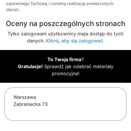
zapewniając fachową i rzetelną realizację powierzonych
zleceń.
Oceny na poszczególnych stronach
Tylko zalogowani użytkownicy maja dostęp do tych
danych.
Kliknij, aby się zalogować.
To Twoja firma
?
Gratulacje!
Sprawdź jak odebrać materiały
promocyjne!
Warszawa
Zabraniecka 73