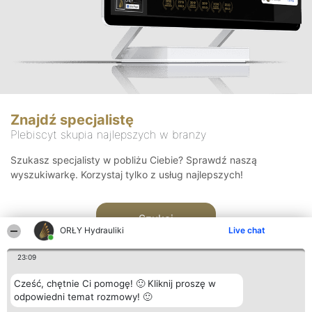
Znajdź specjalistę
Plebiscyt skupia najlepszych w branży
Szukasz specjalisty w pobliżu Ciebie? Sprawdź naszą
wyszukiwarkę. Korzystaj tylko z usług najlepszych!
Szukaj
ORŁY Hydrauliki
Live chat
23:09
Cześć, chętnie Ci pomogę! 🙂 Kliknij proszę w
odpowiedni temat rozmowy! 🙂