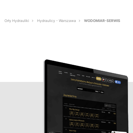
Orły Hydrauliki
Hydraulicy - Warszawa
WODOMIAR-SERWIS