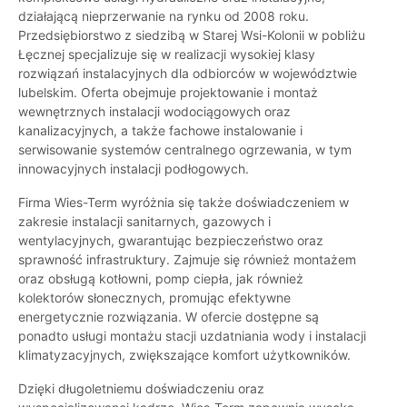
działającą nieprzerwanie na rynku od 2008 roku.
Przedsiębiorstwo z siedzibą w Starej Wsi-Kolonii w pobliżu
Łęcznej specjalizuje się w realizacji wysokiej klasy
rozwiązań instalacyjnych dla odbiorców w województwie
lubelskim. Oferta obejmuje projektowanie i montaż
wewnętrznych instalacji wodociągowych oraz
kanalizacyjnych, a także fachowe instalowanie i
serwisowanie systemów centralnego ogrzewania, w tym
innowacyjnych instalacji podłogowych.
Firma Wies-Term wyróżnia się także doświadczeniem w
zakresie instalacji sanitarnych, gazowych i
wentylacyjnych, gwarantując bezpieczeństwo oraz
sprawność infrastruktury. Zajmuje się również montażem
oraz obsługą kotłowni, pomp ciepła, jak również
kolektorów słonecznych, promując efektywne
energetycznie rozwiązania. W ofercie dostępne są
ponadto usługi montażu stacji uzdatniania wody i instalacji
klimatyzacyjnych, zwiększające komfort użytkowników.
Dzięki długoletniemu doświadczeniu oraz