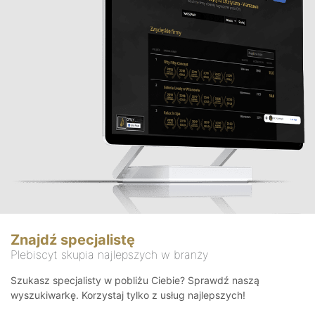
Znajdź specjalistę
Plebiscyt skupia najlepszych w branży
Szukasz specjalisty w pobliżu Ciebie? Sprawdź naszą
wyszukiwarkę. Korzystaj tylko z usług najlepszych!