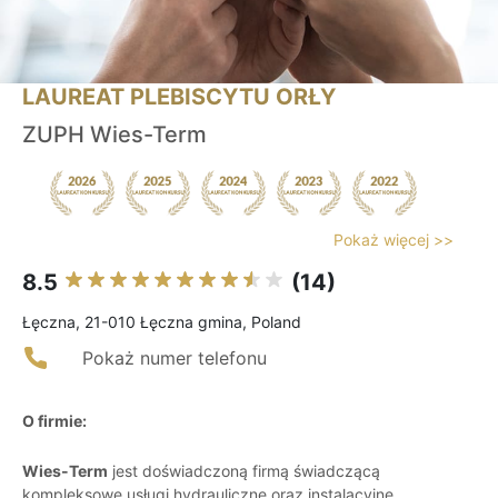
LAUREAT PLEBISCYTU ORŁY
ZUPH Wies-Term
Pokaż więcej >>
8.5
(14)
Łęczna, 21-010 Łęczna gmina, Poland
Pokaż numer telefonu
O firmie:
Wies-Term
jest doświadczoną firmą świadczącą
kompleksowe usługi hydrauliczne oraz instalacyjne,