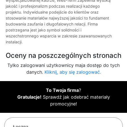
wyspecjalizowanej kadrze, Wies-Term zapewnia wysoką
jakość i profesjonalizm podczas realizacji każdego
projektu. Indywidualne podejście do klientów oraz
stosowanie materiałów najwyższej jakości to fundament
budowania zaufania i długofalowych relacji. Firma
postrzegana jest jako symbol solidności i
wszechstronnego wsparcia w zakresie zaawansowanych
instalacji.
Oceny na poszczególnych stronach
Tylko zalogowani użytkownicy maja dostęp do tych
danych.
Kliknij, aby się zalogować.
To Twoja firma
?
Gratulacje!
Sprawdź jak odebrać materiały
promocyjne!
Łęczna