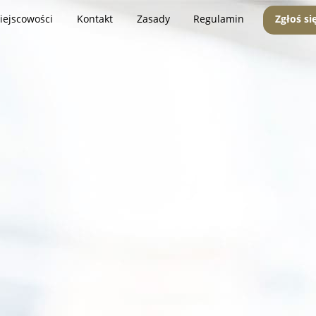
iejscowości
Kontakt
Zasady
Regulamin
Zgłoś si