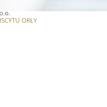
o.o.
ISCYTU ORŁY