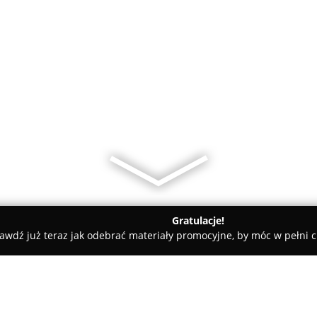
Gratulacje!
awdź już teraz jak odebrać materiały promocyjne, by móc w pełni c
Sp. z o.o.