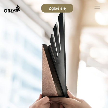
Zgłoś się