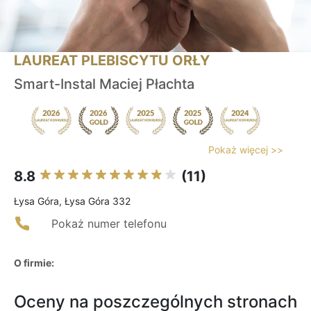
LAUREAT PLEBISCYTU ORŁY
Smart-Instal Maciej Płachta
Pokaż więcej >>
8.8
(11)
Łysa Góra, Łysa Góra 332
Pokaż numer telefonu
O firmie:
Oceny na poszczególnych stronach