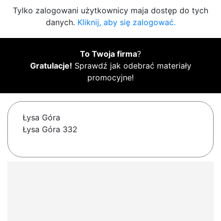
Tylko zalogowani użytkownicy maja dostęp do tych
danych.
Kliknij, aby się zalogować.
To Twoja firma
?
Gratulacje!
Sprawdź jak odebrać materiały
promocyjne!
Łysa Góra
Łysa Góra 332