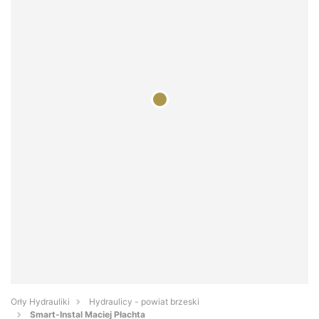
Orły Hydrauliki
Hydraulicy - powiat brzeski
Smart-Instal Maciej Płachta