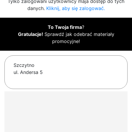
Tylko zalogowani użytkownicy maja dostęp do tych
danych.
Kliknij, aby się zalogować.
To Twoja firma
?
Gratulacje!
Sprawdź jak odebrać materiały
promocyjne!
Szczytno
ul. Andersa 5