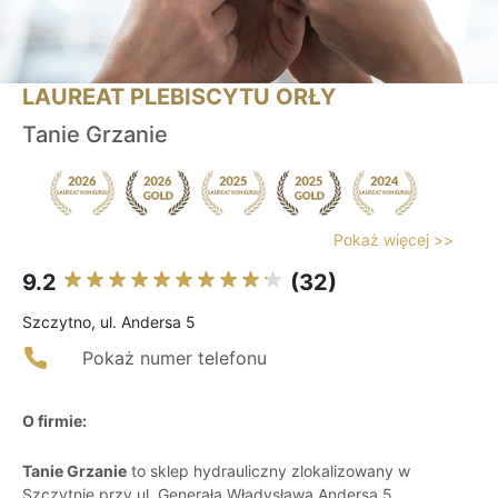
LAUREAT PLEBISCYTU ORŁY
Tanie Grzanie
Pokaż więcej >>
9.2
(32)
Szczytno, ul. Andersa 5
Pokaż numer telefonu
O firmie:
Tanie Grzanie
to sklep hydrauliczny zlokalizowany w
Szczytnie przy ul. Generała Władysława Andersa 5,