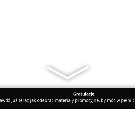
Gratulacje!
awdź już teraz jak odebrać materiały promocyjne, by móc w pełni c
auliczny na Bema