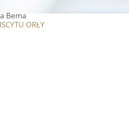
na Bema
ISCYTU ORŁY