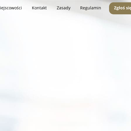
iejscowości
Kontakt
Zasady
Regulamin
Zgłoś si