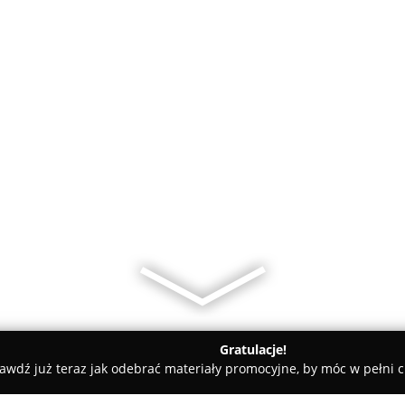
Gratulacje!
awdź już teraz jak odebrać materiały promocyjne, by móc w pełni c