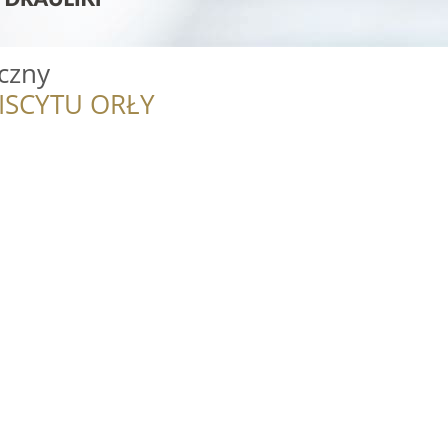
czny
ISCYTU ORŁY