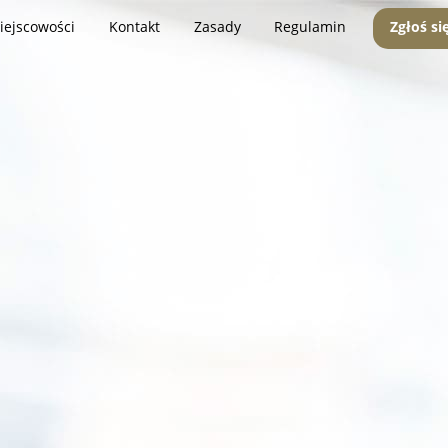
iejscowości
Kontakt
Zasady
Regulamin
Zgłoś si