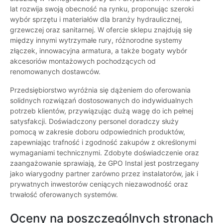
lat rozwija swoją obecność na rynku, proponując szeroki
wybór sprzętu i materiałów dla branży hydraulicznej,
grzewczej oraz sanitarnej. W ofercie sklepu znajdują się
między innymi wytrzymałe rury, różnorodne systemy
złączek, innowacyjna armatura, a także bogaty wybór
akcesoriów montażowych pochodzących od
renomowanych dostawców.
Przedsiębiorstwo wyróżnia się dążeniem do oferowania
solidnych rozwiązań dostosowanych do indywidualnych
potrzeb klientów, przywiązując dużą wagę do ich pełnej
satysfakcji. Doświadczony personel doradczy służy
pomocą w zakresie doboru odpowiednich produktów,
zapewniając trafność i zgodność zakupów z określonymi
wymaganiami technicznymi. Zdobyte doświadczenie oraz
zaangażowanie sprawiają, że GPO Instal jest postrzegany
jako wiarygodny partner zarówno przez instalatorów, jak i
prywatnych inwestorów ceniących niezawodność oraz
trwałość oferowanych systemów.
Oceny na poszczególnych stronach