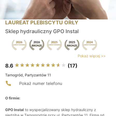
LAUREAT PLEBISCYTU ORŁY
Sklep hydrauliczny GPO Instal
Pokaż więcej >>
8.6
(17)
Tarnogród, Partyzantów 11
Pokaż numer telefonu
O firmie:
GPO Instal
to wyspecjalizowany sklep hydrauliczny z
siedzibą w Tarnogrodzie przy ul. Partyzantów 11. Firma od