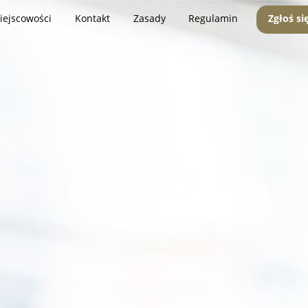
iejscowości
Kontakt
Zasady
Regulamin
Zgłoś si