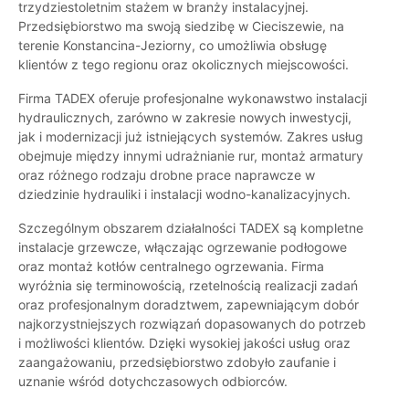
trzydziestoletnim stażem w branży instalacyjnej.
Przedsiębiorstwo ma swoją siedzibę w Cieciszewie, na
terenie Konstancina-Jeziorny, co umożliwia obsługę
klientów z tego regionu oraz okolicznych miejscowości.
Firma TADEX oferuje profesjonalne wykonawstwo instalacji
hydraulicznych, zarówno w zakresie nowych inwestycji,
jak i modernizacji już istniejących systemów. Zakres usług
obejmuje między innymi udrażnianie rur, montaż armatury
oraz różnego rodzaju drobne prace naprawcze w
dziedzinie hydrauliki i instalacji wodno-kanalizacyjnych.
Szczególnym obszarem działalności TADEX są kompletne
instalacje grzewcze, włączając ogrzewanie podłogowe
oraz montaż kotłów centralnego ogrzewania. Firma
wyróżnia się terminowością, rzetelnością realizacji zadań
oraz profesjonalnym doradztwem, zapewniającym dobór
najkorzystniejszych rozwiązań dopasowanych do potrzeb
i możliwości klientów. Dzięki wysokiej jakości usług oraz
zaangażowaniu, przedsiębiorstwo zdobyło zaufanie i
uznanie wśród dotychczasowych odbiorców.