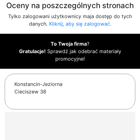
Oceny na poszczególnych stronach
Tylko zalogowani użytkownicy maja dostęp do tych
danych.
Kliknij, aby się zalogować.
To Twoja firma
?
Gratulacje!
Sprawdź jak odebrać materiały
promocyjne!
Konstancin-Jeziorna
Cieciszew 38