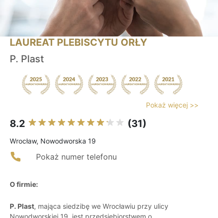
LAUREAT PLEBISCYTU ORŁY
P. Plast
Pokaż więcej >>
8.2
(31)
Wrocław, Nowodworska 19
Pokaż numer telefonu
O firmie:
P. Plast
, mająca siedzibę we Wrocławiu przy ulicy
Nowodworskiej 19, jest przedsiębiorstwem o