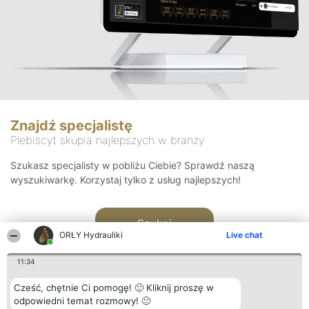
Znajdź specjalistę
Plebiscyt skupia najlepszych w branży
Szukasz specjalisty w pobliżu Ciebie? Sprawdź naszą
wyszukiwarkę. Korzystaj tylko z usług najlepszych!
Szukaj
ORŁY Hydrauliki
Live chat
11:34
Cześć, chętnie Ci pomogę! 🙂 Kliknij proszę w
odpowiedni temat rozmowy! 🙂