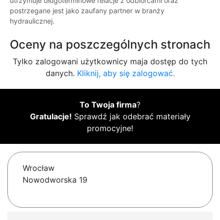
utrzymuje długoterminowe relacje z odbiorcami oraz
postrzegane jest jako zaufany partner w branży
hydraulicznej.
Oceny na poszczególnych stronach
Tylko zalogowani użytkownicy maja dostęp do tych
danych.
Kliknij, aby się zalogować.
To Twoja firma
?
Gratulacje!
Sprawdź jak odebrać materiały
promocyjne!
Wrocław
Nowodworska 19