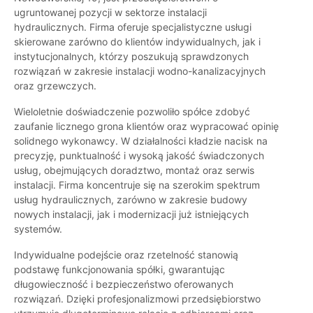
ugruntowanej pozycji w sektorze instalacji
hydraulicznych. Firma oferuje specjalistyczne usługi
skierowane zarówno do klientów indywidualnych, jak i
instytucjonalnych, którzy poszukują sprawdzonych
rozwiązań w zakresie instalacji wodno-kanalizacyjnych
oraz grzewczych.
Wieloletnie doświadczenie pozwoliło spółce zdobyć
zaufanie licznego grona klientów oraz wypracować opinię
solidnego wykonawcy. W działalności kładzie nacisk na
precyzję, punktualność i wysoką jakość świadczonych
usług, obejmujących doradztwo, montaż oraz serwis
instalacji. Firma koncentruje się na szerokim spektrum
usług hydraulicznych, zarówno w zakresie budowy
nowych instalacji, jak i modernizacji już istniejących
systemów.
Indywidualne podejście oraz rzetelność stanowią
podstawę funkcjonowania spółki, gwarantując
długowieczność i bezpieczeństwo oferowanych
rozwiązań. Dzięki profesjonalizmowi przedsiębiorstwo