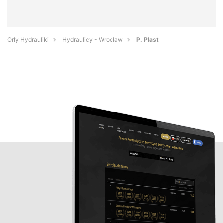
Orły Hydrauliki
Hydraulicy - Wrocław
P. Plast