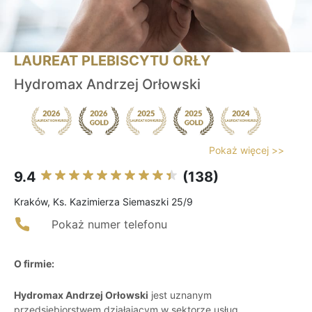
LAUREAT PLEBISCYTU ORŁY
Hydromax Andrzej Orłowski
Pokaż więcej >>
9.4
(138)
Kraków, Ks. Kazimierza Siemaszki 25/9
Pokaż numer telefonu
O firmie:
Hydromax Andrzej Orłowski
jest uznanym
przedsiębiorstwem działającym w sektorze usług