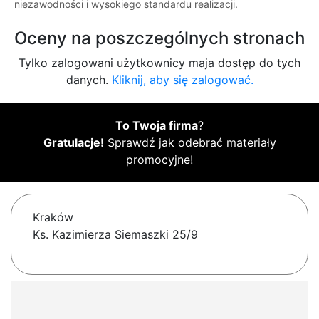
niezawodności i wysokiego standardu realizacji.
Oceny na poszczególnych stronach
Tylko zalogowani użytkownicy maja dostęp do tych
danych.
Kliknij, aby się zalogować.
To Twoja firma
?
Gratulacje!
Sprawdź jak odebrać materiały
promocyjne!
Kraków
Ks. Kazimierza Siemaszki 25/9