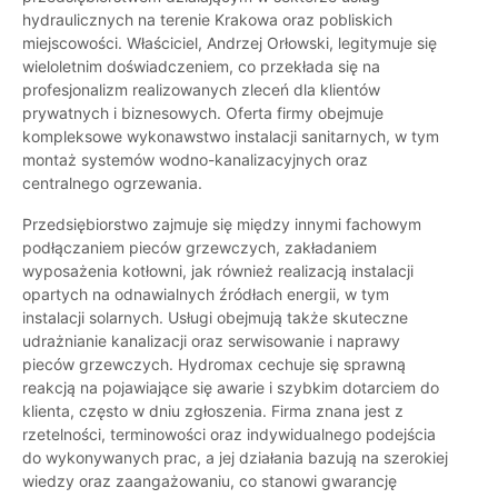
hydraulicznych na terenie Krakowa oraz pobliskich
miejscowości. Właściciel, Andrzej Orłowski, legitymuje się
wieloletnim doświadczeniem, co przekłada się na
profesjonalizm realizowanych zleceń dla klientów
prywatnych i biznesowych. Oferta firmy obejmuje
kompleksowe wykonawstwo instalacji sanitarnych, w tym
montaż systemów wodno-kanalizacyjnych oraz
centralnego ogrzewania.
Przedsiębiorstwo zajmuje się między innymi fachowym
podłączaniem pieców grzewczych, zakładaniem
wyposażenia kotłowni, jak również realizacją instalacji
opartych na odnawialnych źródłach energii, w tym
instalacji solarnych. Usługi obejmują także skuteczne
udrażnianie kanalizacji oraz serwisowanie i naprawy
pieców grzewczych. Hydromax cechuje się sprawną
reakcją na pojawiające się awarie i szybkim dotarciem do
klienta, często w dniu zgłoszenia. Firma znana jest z
rzetelności, terminowości oraz indywidualnego podejścia
do wykonywanych prac, a jej działania bazują na szerokiej
wiedzy oraz zaangażowaniu, co stanowi gwarancję